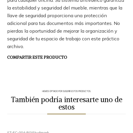
para cualquier oficina. Su sistema antivuelco garantiza
la estabilidad y seguridad del mueble, mientras que la
llave de seguridad proporciona una protección
adicional para tus documentos más importantes. No
pierdas la oportunidad de mejorar la organización y
seguridad de tu espacio de trabajo con este práctico
archivo.
COMPARTIR ESTE PRODUCTO
HEMOS OPTADO POR SUGERIR ESTOS PRODUCTOS.
También podría interesarte uno de
estos
ST-FC-004-BG
|
Studmark