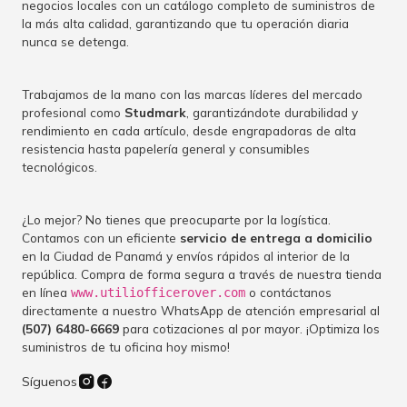
negocios locales con un catálogo completo de suministros de
la más alta calidad, garantizando que tu operación diaria
nunca se detenga.
Trabajamos de la mano con las marcas líderes del mercado
profesional como
Studmark
, garantizándote durabilidad y
rendimiento en cada artículo, desde engrapadoras de alta
resistencia hasta papelería general y consumibles
tecnológicos.
¿Lo mejor? No tienes que preocuparte por la logística.
Contamos con un eficiente
servicio de entrega a domicilio
en la Ciudad de Panamá y envíos rápidos al interior de la
república. Compra de forma segura a través de nuestra tienda
en línea
o contáctanos
www.utiliofficerover.com
directamente a nuestro WhatsApp de atención empresarial al
(507) 6480-6669
para cotizaciones al por mayor. ¡Optimiza los
suministros de tu oficina hoy mismo!
Síguenos