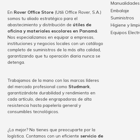
Manualidades
Embalaje
En
Rover Office Store
(Utili Office Rover, S.A.)
Suministros
somos tu aliado estratégico para el
abastecimiento y distribución de
útiles de
Higiene y limp
oficina y materiales escolares en Panamá
.
Equipos Elect
Nos especializamos en equipar a empresas,
instituciones y negocios locales con un catálogo
completo de suministros de la más alta calidad,
garantizando que tu operación diaria nunca se
detenga.
Trabajamos de la mano con las marcas líderes
del mercado profesional como
Studmark
,
garantizándote durabilidad y rendimiento en
cada artículo, desde engrapadoras de alta
resistencia hasta papelería general y
consumibles tecnológicos.
¿Lo mejor? No tienes que preocuparte por la
logística. Contamos con un eficiente
servicio de