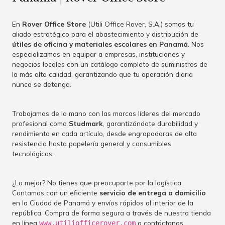
En
Rover Office Store
(Utili Office Rover, S.A.) somos tu
aliado estratégico para el abastecimiento y distribución de
útiles de oficina y materiales escolares en Panamá
. Nos
especializamos en equipar a empresas, instituciones y
negocios locales con un catálogo completo de suministros de
la más alta calidad, garantizando que tu operación diaria
nunca se detenga.
Trabajamos de la mano con las marcas líderes del mercado
profesional como
Studmark
, garantizándote durabilidad y
rendimiento en cada artículo, desde engrapadoras de alta
resistencia hasta papelería general y consumibles
tecnológicos.
¿Lo mejor? No tienes que preocuparte por la logística.
Contamos con un eficiente
servicio de entrega a domicilio
en la Ciudad de Panamá y envíos rápidos al interior de la
república. Compra de forma segura a través de nuestra tienda
en línea
o contáctanos
www.utiliofficerover.com