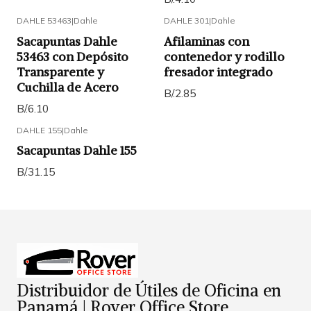
DAHLE 53463
|
Dahle
DAHLE 301
|
Dahle
Sacapuntas Dahle
Afilaminas con
53463 con Depósito
contenedor y rodillo
Transparente y
fresador integrado
Cuchilla de Acero
B/.2.85
B/.6.10
DAHLE 155
|
Dahle
Sacapuntas Dahle 155
B/.31.15
Distribuidor de Útiles de Oficina en
Panamá | Rover Office Store