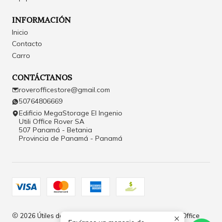
INFORMACIÓN
Inicio
Contacto
Carro
CONTÁCTANOS
roverofficestore@gmail.com
50764806669
Edificio MegaStorage El Ingenio
Utili Office Rover SA
507 Panamá - Betania
Provincia de Panamá - Panamá
2026 Útiles de Oficina y Papelería en Panamá | Rover Office