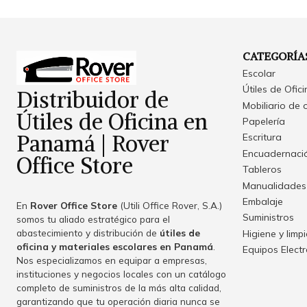
CATEGORÍA
Escolar
Útiles de Ofic
Distribuidor de
Mobiliario de 
Útiles de Oficina en
Papelería
Panamá | Rover
Escritura
Encuadernació
Office Store
Tableros
Manualidades
Embalaje
En
Rover Office Store
(Utili Office Rover, S.A.)
Suministros
somos tu aliado estratégico para el
abastecimiento y distribución de
útiles de
Higiene y limp
oficina y materiales escolares en Panamá
.
Equipos Elect
Nos especializamos en equipar a empresas,
instituciones y negocios locales con un catálogo
completo de suministros de la más alta calidad,
garantizando que tu operación diaria nunca se