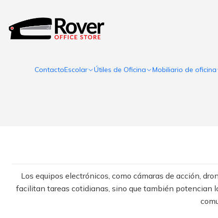
Contacto
Escolar
Útiles de Oficina
Mobiliario de oficina
Los equipos electrónicos, como cámaras de acción, dron
facilitan tareas cotidianas, sino que también potencian l
comu