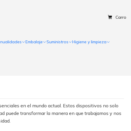
Carro
nualidades
Embalaje
Suministros
Higiene y limpieza
enciales en el mundo actual. Estos dispositivos no solo
alidad puede transformar la manera en que trabajamos y nos
idad.