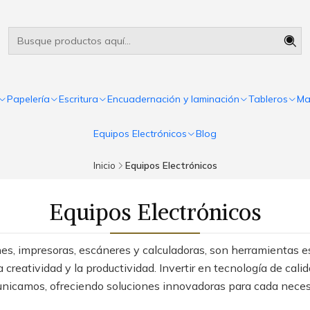
Útiles escolares Panamá
Leer más
Papelería
Escritura
Encuadernación y laminación
Tableros
Ma
Equipos Electrónicos
Blog
Inicio
Equipos Electrónicos
Equipos Electrónicos
es, impresoras, escáneres y calculadoras, son herramientas es
a creatividad y la productividad. Invertir en tecnología de c
nicamos, ofreciendo soluciones innovadoras para cada neces