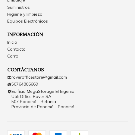
Embalaje
Suministros
Higiene y limpieza
Equipos Electrónicos
INFORMACIÓN
Inicio
Contacto
Carro
CONTÁCTANOS
roverofficestore@gmail.com
50764806669
Edificio MegaStorage El Ingenio
Utili Office Rover SA
507 Panamá - Betania
Provincia de Panamá - Panamá