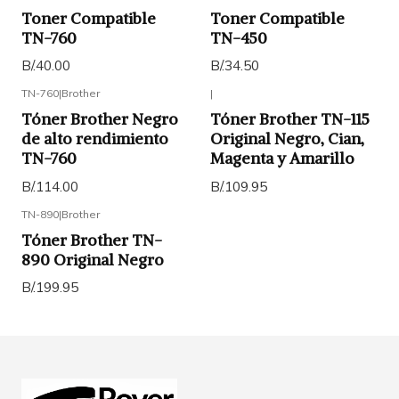
Toner Compatible
Toner Compatible
TN-760
TN-450
B/.40.00
B/.34.50
TN-760
|
Brother
|
Tóner Brother Negro
Tóner Brother TN-115
de alto rendimiento
Original Negro, Cian,
TN-760
Magenta y Amarillo
B/.114.00
B/.109.95
TN-890
|
Brother
Tóner Brother TN-
890 Original Negro
B/.199.95