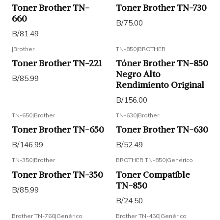
Toner Brother TN-
Toner Brother TN-730
660
B/.75.00
B/.81.49
|
Brother
TN-850
|
BROTHER
Toner Brother TN-221
Tóner Brother TN-850
Negro Alto
B/.85.99
Rendimiento Original
B/.156.00
TN-650
|
Brother
TN-630
|
Brother
Toner Brother TN-650
Toner Brother TN-630
B/.146.99
B/.52.49
TN-350
|
Brother
BROTHER TN-850
|
Genérico
Toner Brother TN-350
Toner Compatible
TN-850
B/.85.99
B/.24.50
Brother TN-760
|
Genérico
Brother TN-450
|
Genérico