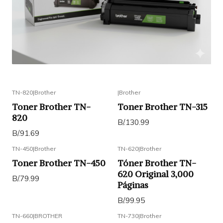
TN-820
|
Brother
|
Brother
Toner Brother TN-
Toner Brother TN-315
820
B/.130.99
B/.91.69
TN-450
|
Brother
TN-620
|
Brother
Toner Brother TN-450
Tóner Brother TN-
620 Original 3,000
B/.79.99
Páginas
B/.99.95
TN-660
|
BROTHER
TN-730
|
Brother