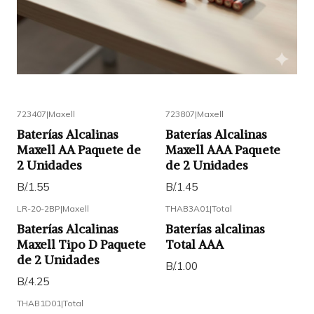
723407
|
Maxell
723807
|
Maxell
Baterías Alcalinas
Baterías Alcalinas
Maxell AA Paquete de
Maxell AAA Paquete
2 Unidades
de 2 Unidades
B/.1.55
B/.1.45
LR-20-2BP
|
Maxell
THAB3A01
|
Total
Baterías Alcalinas
Baterías alcalinas
Maxell Tipo D Paquete
Total AAA
de 2 Unidades
B/.1.00
B/.4.25
THAB1D01
|
Total