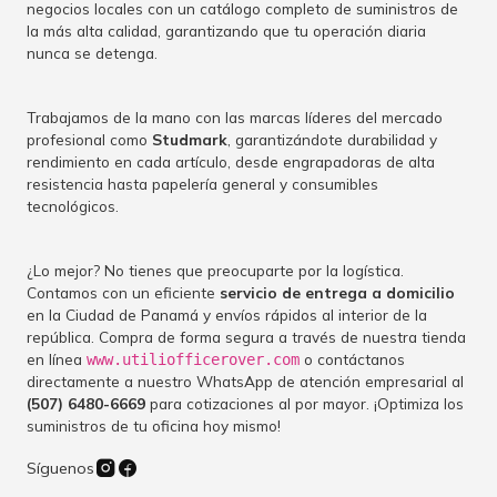
negocios locales con un catálogo completo de suministros de
la más alta calidad, garantizando que tu operación diaria
nunca se detenga.
Trabajamos de la mano con las marcas líderes del mercado
profesional como
Studmark
, garantizándote durabilidad y
rendimiento en cada artículo, desde engrapadoras de alta
resistencia hasta papelería general y consumibles
tecnológicos.
¿Lo mejor? No tienes que preocuparte por la logística.
Contamos con un eficiente
servicio de entrega a domicilio
en la Ciudad de Panamá y envíos rápidos al interior de la
república. Compra de forma segura a través de nuestra tienda
en línea
o contáctanos
www.utiliofficerover.com
directamente a nuestro WhatsApp de atención empresarial al
(507) 6480-6669
para cotizaciones al por mayor. ¡Optimiza los
suministros de tu oficina hoy mismo!
Síguenos