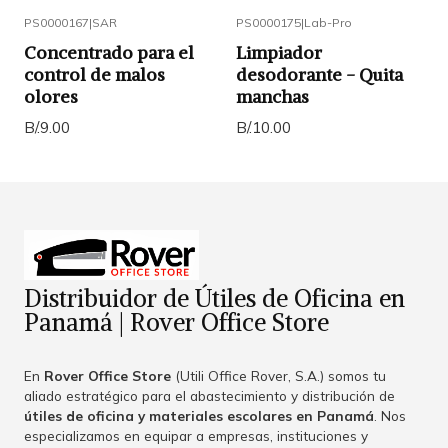
PS0000167
|
SAR
PS0000175
|
Lab-Pro
Concentrado para el
Limpiador
control de malos
desodorante - Quita
olores
manchas
B/.9.00
B/.10.00
Distribuidor de Útiles de Oficina en
Panamá | Rover Office Store
En
Rover Office Store
(Utili Office Rover, S.A.) somos tu
aliado estratégico para el abastecimiento y distribución de
útiles de oficina y materiales escolares en Panamá
. Nos
especializamos en equipar a empresas, instituciones y