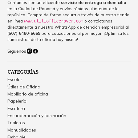
Contamos con un eficiente
servicio de entrega a domicilio
en la Ciudad de Panamá y envíos rápidos al interior de la
república. Compra de forma segura a través de nuestra tienda
en línea
o contáctanos
www.utiliofficerover.com
directamente a nuestro WhatsApp de atención empresarial al
(507) 6480-6669
para cotizaciones al por mayor. ¡Optimiza los
suministros de tu oficina hoy mismo!
Síguenos
CATEGORÍAS
Escolar
Útiles de Oficina
Mobiliario de oficina
Papelería
Escritura
Encuadernación y laminación
Tableros
Manualidades
Embalaje