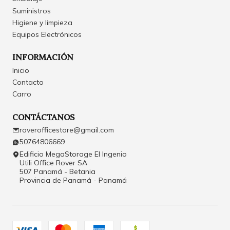
Suministros
Higiene y limpieza
Equipos Electrónicos
INFORMACIÓN
Inicio
Contacto
Carro
CONTÁCTANOS
roverofficestore@gmail.com
50764806669
Edificio MegaStorage El Ingenio
Utili Office Rover SA
507 Panamá - Betania
Provincia de Panamá - Panamá