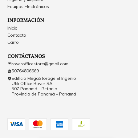
Equipos Electrónicos
INFORMACIÓN
Inicio
Contacto
Carro
CONTÁCTANOS
roverofficestore@gmail.com
50764806669
Edificio MegaStorage El Ingenio
Utili Office Rover SA
507 Panamá - Betania
Provincia de Panamá - Panamá