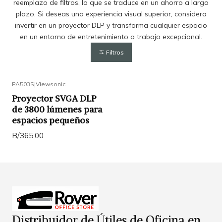
reemplazo de filtros, lo que se traduce en un ahorro a largo
plazo. Si deseas una experiencia visual superior, considera
invertir en un proyector DLP y transforma cualquier espacio
en un entorno de entretenimiento o trabajo excepcional.
Filtros
PA503S
|
Viewsonic
Proyector SVGA DLP
de 3800 lúmenes para
espacios pequeños
B/.365.00
Distribuidor de Útiles de Oficina en