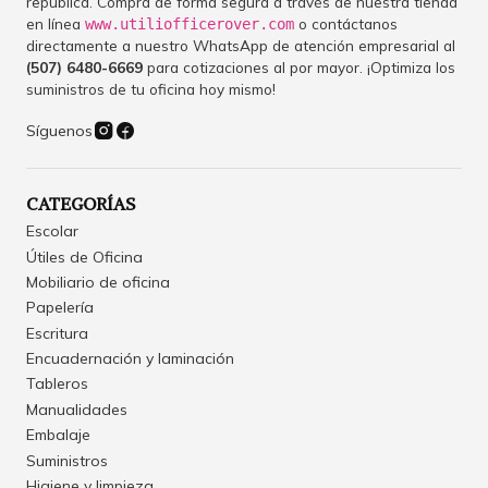
república. Compra de forma segura a través de nuestra tienda
en línea
o contáctanos
www.utiliofficerover.com
directamente a nuestro WhatsApp de atención empresarial al
(507) 6480-6669
para cotizaciones al por mayor. ¡Optimiza los
suministros de tu oficina hoy mismo!
Síguenos
CATEGORÍAS
Escolar
Útiles de Oficina
Mobiliario de oficina
Papelería
Escritura
Encuadernación y laminación
Tableros
Manualidades
Embalaje
Suministros
Higiene y limpieza