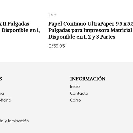
|
OCC
 11 Pulgadas
Papel Continuo UltraPaper 9.5 x 5.
 Disponible en 1,
Pulgadas para Impresora Matricial
Disponible en 1, 2 y 3 Partes
B/.59.05
S
INFORMACIÓN
Inicio
ina
Contacto
oficina
Carro
n y laminación