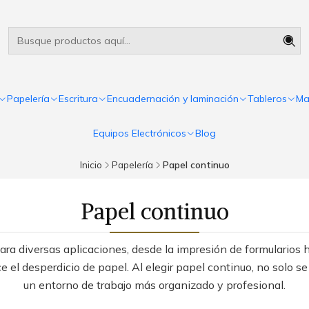
Útiles escolares Panamá
Leer más
Papelería
Escritura
Encuadernación y laminación
Tableros
Ma
Equipos Electrónicos
Blog
Inicio
Papelería
Papel continuo
Papel continuo
para diversas aplicaciones, desde la impresión de formularios 
 el desperdicio de papel. Al elegir papel continuo, no solo s
un entorno de trabajo más organizado y profesional.