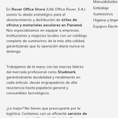
Manualidades
Embalaje
En
Rover Office Store
(Utili Office Rover, S.A.)
Suministros
somos tu aliado estratégico para el
abastecimiento y distribución de
útiles de
Higiene y limp
oficina y materiales escolares en Panamá
.
Equipos Elect
Nos especializamos en equipar a empresas,
instituciones y negocios locales con un catálogo
completo de suministros de la más alta calidad,
garantizando que tu operación diaria nunca se
detenga.
Trabajamos de la mano con las marcas líderes
del mercado profesional como
Studmark
,
garantizándote durabilidad y rendimiento en
cada artículo, desde engrapadoras de alta
resistencia hasta papelería general y
consumibles tecnológicos.
¿Lo mejor? No tienes que preocuparte por la
logística. Contamos con un eficiente
servicio de