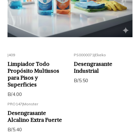
|
409
PS0000071
|
Ekeko
Limpiador Todo
Desengrasante
Propósito Multiusos
Industrial
para Pisos y
B/.5.50
Superficies
B/.4.00
PRO147
|
Monster
Desengrasante
Alcalino Extra Fuerte
B/.5.40