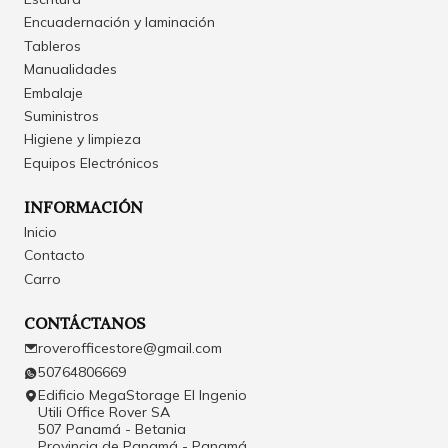
Encuadernación y laminación
Tableros
Manualidades
Embalaje
Suministros
Higiene y limpieza
Equipos Electrónicos
INFORMACIÓN
Inicio
Contacto
Carro
CONTÁCTANOS
roverofficestore@gmail.com
50764806669
Edificio MegaStorage El Ingenio
Utili Office Rover SA
507 Panamá - Betania
Provincia de Panamá - Panamá