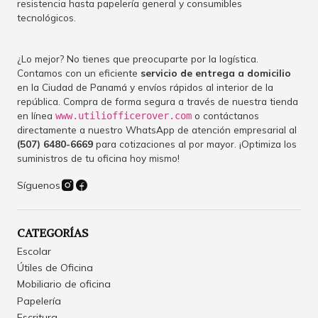
resistencia hasta papelería general y consumibles
tecnológicos.
¿Lo mejor? No tienes que preocuparte por la logística.
Contamos con un eficiente
servicio de entrega a domicilio
en la Ciudad de Panamá y envíos rápidos al interior de la
república. Compra de forma segura a través de nuestra tienda
en línea
o contáctanos
www.utiliofficerover.com
directamente a nuestro WhatsApp de atención empresarial al
(507) 6480-6669
para cotizaciones al por mayor. ¡Optimiza los
suministros de tu oficina hoy mismo!
Síguenos
CATEGORÍAS
Escolar
Útiles de Oficina
Mobiliario de oficina
Papelería
Escritura