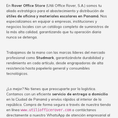
En
Rover Office Store
(Utili Office Rover, S.A.) somos tu
aliado estratégico para el abastecimiento y distribución de
útiles de oficina y materiales escolares en Panamá
. Nos
especializamos en equipar a empresas, instituciones y
negocios locales con un catálogo completo de suministros de
la más alta calidad, garantizando que tu operación diaria
nunca se detenga.
Trabajamos de la mano con las marcas líderes del mercado
profesional como
Studmark
, garantizándote durabilidad y
rendimiento en cada artículo, desde engrapadoras de alta
resistencia hasta papelería general y consumibles
tecnológicos.
¿Lo mejor? No tienes que preocuparte por la logística.
Contamos con un eficiente
servicio de entrega a domicilio
en la Ciudad de Panamá y envíos rápidos al interior de la
república. Compra de forma segura a través de nuestra tienda
en línea
o contáctanos
www.utiliofficerover.com
directamente a nuestro WhatsApp de atención empresarial al