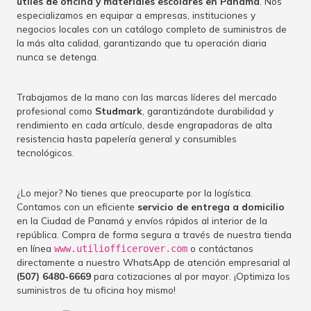
útiles de oficina y materiales escolares en Panamá
. Nos
especializamos en equipar a empresas, instituciones y
negocios locales con un catálogo completo de suministros de
la más alta calidad, garantizando que tu operación diaria
nunca se detenga.
Trabajamos de la mano con las marcas líderes del mercado
profesional como
Studmark
, garantizándote durabilidad y
rendimiento en cada artículo, desde engrapadoras de alta
resistencia hasta papelería general y consumibles
tecnológicos.
¿Lo mejor? No tienes que preocuparte por la logística.
Contamos con un eficiente
servicio de entrega a domicilio
en la Ciudad de Panamá y envíos rápidos al interior de la
república. Compra de forma segura a través de nuestra tienda
en línea
o contáctanos
www.utiliofficerover.com
directamente a nuestro WhatsApp de atención empresarial al
(507) 6480-6669
para cotizaciones al por mayor. ¡Optimiza los
suministros de tu oficina hoy mismo!