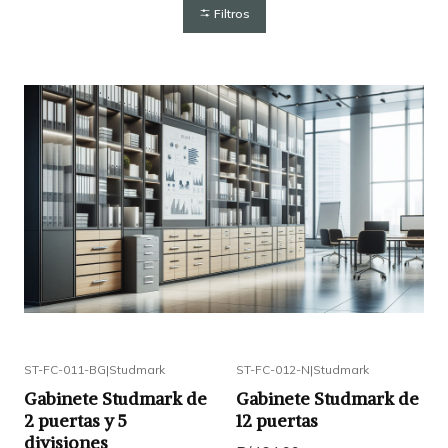
Filtros
ST-FC-011-BG
|
Studmark
ST-FC-012-N
|
Studmark
Gabinete Studmark de
Gabinete Studmark de
2 puertas y 5
12 puertas
divisiones