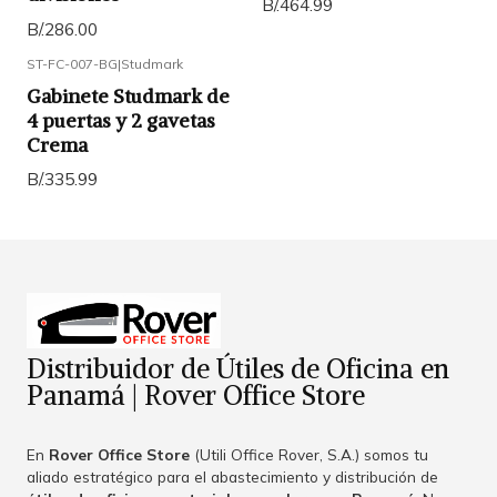
B/.464.99
B/.286.00
ST-FC-007-BG
|
Studmark
Gabinete Studmark de
4 puertas y 2 gavetas
Crema
B/.335.99
Distribuidor de Útiles de Oficina en
Panamá | Rover Office Store
En
Rover Office Store
(Utili Office Rover, S.A.) somos tu
aliado estratégico para el abastecimiento y distribución de