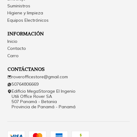
Suministros
Higiene y limpieza
Equipos Electrónicos
INFORMACIÓN
Inicio
Contacto
Carro
CONTÁCTANOS
roverofficestore@gmail.com
50764806669
Edificio MegaStorage El Ingenio
Utili Office Rover SA
507 Panamá - Betania
Provincia de Panamá - Panamá