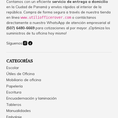
Contamos con un eficiente
servicio de entrega a domicilio
en la Ciudad de Panamá y envíos rápidos al interior de la
república. Compra de forma segura a través de nuestra tienda
en línea
o contáctanos
www.utiliofficerover.com
directamente a nuestro WhatsApp de atención empresarial al
(507) 6480-6669
para cotizaciones al por mayor. ¡Optimiza los
suministros de tu oficina hoy mismo!
Síguenos
CATEGORÍAS
Escolar
Útiles de Oficina
Mobiliario de oficina
Papelería
Escritura
Encuadernación y laminación
Tableros
Manualidades
Embalaje