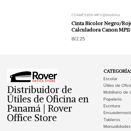
CCAMP11DX-MP11
|
Genérico
Cinta Bicolor Negro/Roj
Calculadora Canon MP11
B/.2.25
CATEGORÍA
Escolar
Útiles de Ofic
Distribuidor de
Mobiliario de 
Útiles de Oficina en
Papelería
Panamá | Rover
Escritura
Encuadernació
Office Store
Tableros
Manualidades