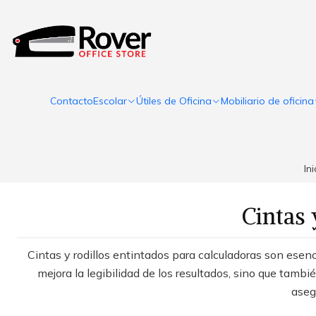
Contacto
Escolar
Útiles de Oficina
Mobiliario de oficina
Ini
Cintas 
Cintas y rodillos entintados para calculadoras son esen
mejora la legibilidad de los resultados, sino que también
aseg