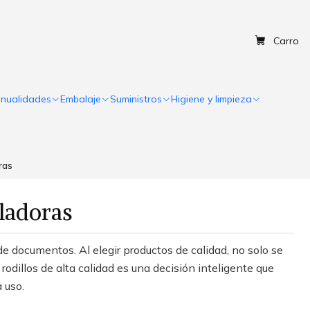
Carro
nualidades
Embalaje
Suministros
Higiene y limpieza
ras
uladoras
e documentos. Al elegir productos de calidad, no solo se
y rodillos de alta calidad es una decisión inteligente que
 uso.