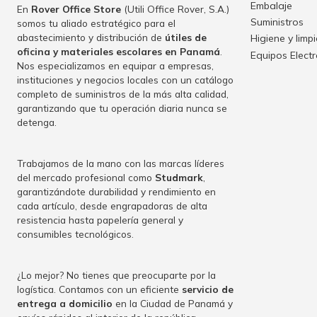
Embalaje
En
Rover Office Store
(Utili Office Rover, S.A.)
Suministros
somos tu aliado estratégico para el
abastecimiento y distribución de
útiles de
Higiene y limp
oficina y materiales escolares en Panamá
.
Equipos Elect
Nos especializamos en equipar a empresas,
instituciones y negocios locales con un catálogo
completo de suministros de la más alta calidad,
garantizando que tu operación diaria nunca se
detenga.
Trabajamos de la mano con las marcas líderes
del mercado profesional como
Studmark
,
garantizándote durabilidad y rendimiento en
cada artículo, desde engrapadoras de alta
resistencia hasta papelería general y
consumibles tecnológicos.
¿Lo mejor? No tienes que preocuparte por la
logística. Contamos con un eficiente
servicio de
entrega a domicilio
en la Ciudad de Panamá y