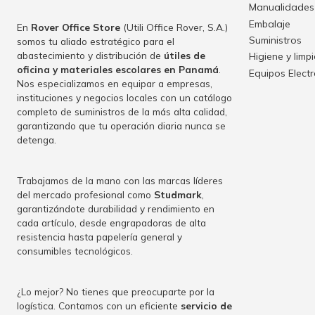
Manualidades
Embalaje
En
Rover Office Store
(Utili Office Rover, S.A.)
Suministros
somos tu aliado estratégico para el
abastecimiento y distribución de
útiles de
Higiene y limp
oficina y materiales escolares en Panamá
.
Equipos Elect
Nos especializamos en equipar a empresas,
instituciones y negocios locales con un catálogo
completo de suministros de la más alta calidad,
garantizando que tu operación diaria nunca se
detenga.
Trabajamos de la mano con las marcas líderes
del mercado profesional como
Studmark
,
garantizándote durabilidad y rendimiento en
cada artículo, desde engrapadoras de alta
resistencia hasta papelería general y
consumibles tecnológicos.
¿Lo mejor? No tienes que preocuparte por la
logística. Contamos con un eficiente
servicio de