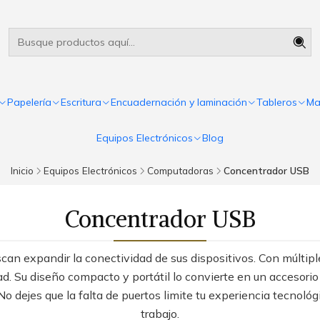
Útiles escolares Panamá
Leer más
Papelería
Escritura
Encuadernación y laminación
Tableros
Ma
Equipos Electrónicos
Blog
Inicio
Equipos Electrónicos
Computadoras
Concentrador USB
Concentrador USB
can expandir la conectividad de sus dispositivos. Con múltiple
dad. Su diseño compacto y portátil lo convierte en un accesorio
 dejes que la falta de puertos limite tu experiencia tecnológ
trabajo.