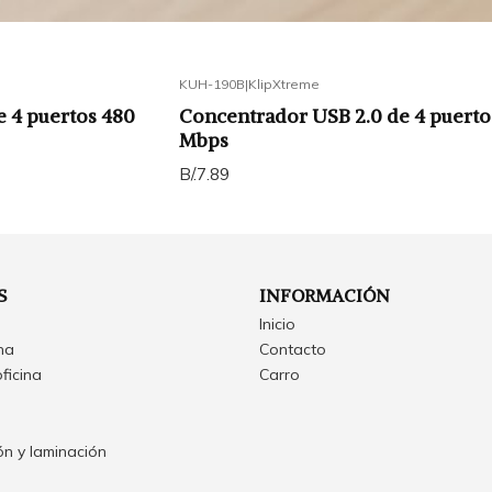
KUH-190B
|
KlipXtreme
 4 puertos 480
Concentrador USB 2.0 de 4 puerto
Mbps
B/.7.89
S
INFORMACIÓN
Inicio
ina
Contacto
oficina
Carro
n y laminación