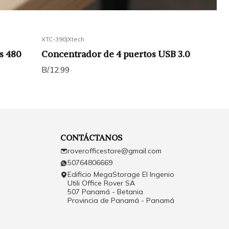
XTC-390
|
Xtech
s 480
Concentrador de 4 puertos USB 3.0
B/.12.99
CONTÁCTANOS
roverofficestore@gmail.com
50764806669
Edificio MegaStorage El Ingenio
Utili Office Rover SA
507 Panamá - Betania
Provincia de Panamá - Panamá