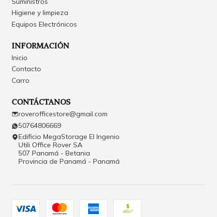
Suministros
Higiene y limpieza
Equipos Electrónicos
INFORMACIÓN
Inicio
Contacto
Carro
CONTÁCTANOS
roverofficestore@gmail.com
50764806669
Edificio MegaStorage El Ingenio
Utili Office Rover SA
507 Panamá - Betania
Provincia de Panamá - Panamá