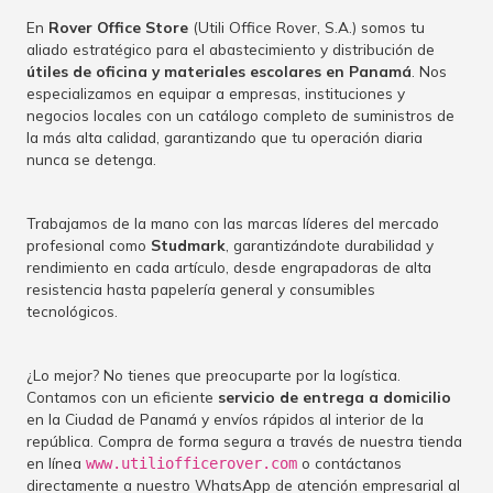
En
Rover Office Store
(Utili Office Rover, S.A.) somos tu
aliado estratégico para el abastecimiento y distribución de
útiles de oficina y materiales escolares en Panamá
. Nos
especializamos en equipar a empresas, instituciones y
negocios locales con un catálogo completo de suministros de
la más alta calidad, garantizando que tu operación diaria
nunca se detenga.
Trabajamos de la mano con las marcas líderes del mercado
profesional como
Studmark
, garantizándote durabilidad y
rendimiento en cada artículo, desde engrapadoras de alta
resistencia hasta papelería general y consumibles
tecnológicos.
¿Lo mejor? No tienes que preocuparte por la logística.
Contamos con un eficiente
servicio de entrega a domicilio
en la Ciudad de Panamá y envíos rápidos al interior de la
república. Compra de forma segura a través de nuestra tienda
en línea
o contáctanos
www.utiliofficerover.com
directamente a nuestro WhatsApp de atención empresarial al