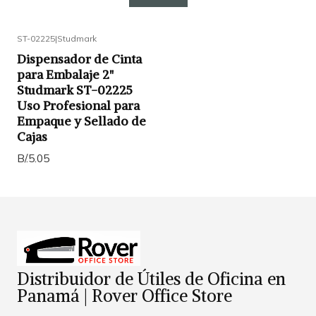
ST-02225
|
Studmark
Dispensador de Cinta
para Embalaje 2"
Studmark ST-02225
Uso Profesional para
Empaque y Sellado de
Cajas
B/.5.05
Distribuidor de Útiles de Oficina en
Panamá | Rover Office Store