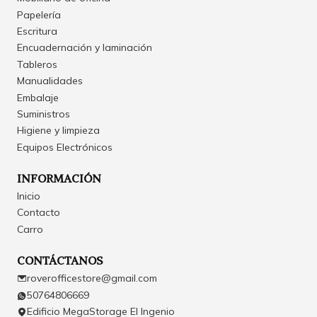
Papelería
Escritura
Encuadernación y laminación
Tableros
Manualidades
Embalaje
Suministros
Higiene y limpieza
Equipos Electrónicos
INFORMACIÓN
Inicio
Contacto
Carro
CONTÁCTANOS
roverofficestore@gmail.com
50764806669
Edificio MegaStorage El Ingenio