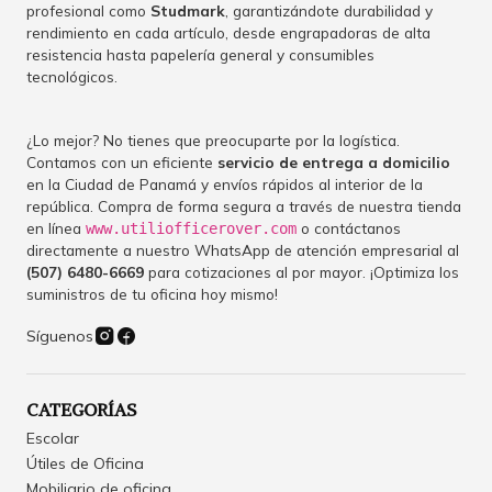
profesional como
Studmark
, garantizándote durabilidad y
rendimiento en cada artículo, desde engrapadoras de alta
resistencia hasta papelería general y consumibles
tecnológicos.
¿Lo mejor? No tienes que preocuparte por la logística.
Contamos con un eficiente
servicio de entrega a domicilio
en la Ciudad de Panamá y envíos rápidos al interior de la
república. Compra de forma segura a través de nuestra tienda
en línea
o contáctanos
www.utiliofficerover.com
directamente a nuestro WhatsApp de atención empresarial al
(507) 6480-6669
para cotizaciones al por mayor. ¡Optimiza los
suministros de tu oficina hoy mismo!
Síguenos
CATEGORÍAS
Escolar
Útiles de Oficina
Mobiliario de oficina