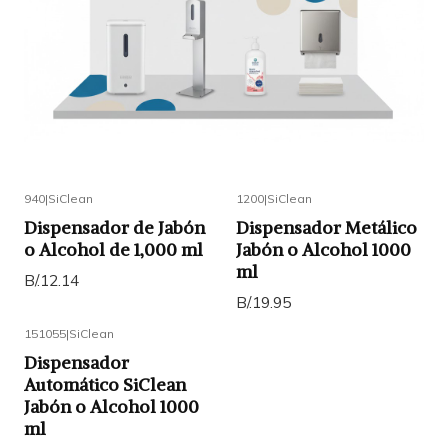
940
|
SiClean
1200
|
SiClean
Dispensador de Jabón
Dispensador Metálico
o Alcohol de 1,000 ml
Jabón o Alcohol 1000
ml
B/.12.14
B/.19.95
151055
|
SiClean
Dispensador
Automático SiClean
Jabón o Alcohol 1000
ml