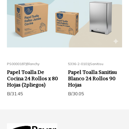
PS0000187
|
Blanchy
5336-2-0101
|
Sanitisu
Papel Toalla De
Papel Toalla Sanitisu
Cocina 24 Rollos x 80
Blanco 24 Rollos 90
Hojas (2pliegos)
Hojas
B/.31.45
B/.30.05