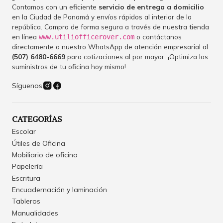
Contamos con un eficiente
servicio de entrega a domicilio
en la Ciudad de Panamá y envíos rápidos al interior de la
república. Compra de forma segura a través de nuestra tienda
en línea
o contáctanos
www.utiliofficerover.com
directamente a nuestro WhatsApp de atención empresarial al
(507) 6480-6669
para cotizaciones al por mayor. ¡Optimiza los
suministros de tu oficina hoy mismo!
Síguenos
CATEGORÍAS
Escolar
Útiles de Oficina
Mobiliario de oficina
Papelería
Escritura
Encuadernación y laminación
Tableros
Manualidades