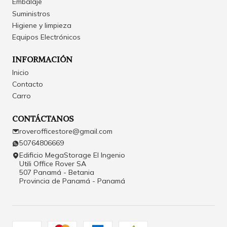
Embalaje
Suministros
Higiene y limpieza
Equipos Electrónicos
INFORMACIÓN
Inicio
Contacto
Carro
CONTÁCTANOS
roverofficestore@gmail.com
50764806669
Edificio MegaStorage El Ingenio
Utili Office Rover SA
507 Panamá - Betania
Provincia de Panamá - Panamá