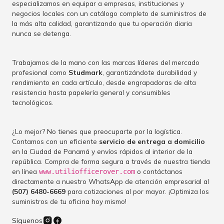
especializamos en equipar a empresas, instituciones y
negocios locales con un catálogo completo de suministros de
la más alta calidad, garantizando que tu operación diaria
nunca se detenga.
Trabajamos de la mano con las marcas líderes del mercado
profesional como
Studmark
, garantizándote durabilidad y
rendimiento en cada artículo, desde engrapadoras de alta
resistencia hasta papelería general y consumibles
tecnológicos.
¿Lo mejor? No tienes que preocuparte por la logística.
Contamos con un eficiente
servicio de entrega a domicilio
en la Ciudad de Panamá y envíos rápidos al interior de la
república. Compra de forma segura a través de nuestra tienda
en línea
o contáctanos
www.utiliofficerover.com
directamente a nuestro WhatsApp de atención empresarial al
(507) 6480-6669
para cotizaciones al por mayor. ¡Optimiza los
suministros de tu oficina hoy mismo!
Síguenos