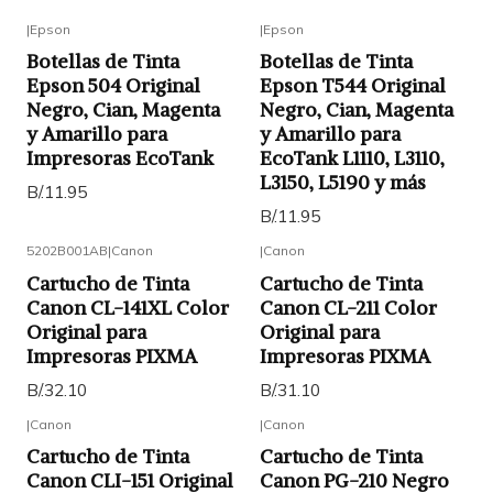
|
Epson
|
Epson
Botellas de Tinta
Botellas de Tinta
Epson 504 Original
Epson T544 Original
Negro, Cian, Magenta
Negro, Cian, Magenta
y Amarillo para
y Amarillo para
Impresoras EcoTank
EcoTank L1110, L3110,
L3150, L5190 y más
B/.11.95
B/.11.95
5202B001AB
|
Canon
|
Canon
Cartucho de Tinta
Cartucho de Tinta
Canon CL-141XL Color
Canon CL-211 Color
Original para
Original para
Impresoras PIXMA
Impresoras PIXMA
B/.32.10
B/.31.10
|
Canon
|
Canon
Cartucho de Tinta
Cartucho de Tinta
Canon CLI-151 Original
Canon PG-210 Negro