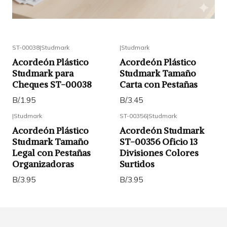
ST-00038
|
Studmark
|
Studmark
Acordeón Plástico
Acordeón Plástico
Studmark para
Studmark Tamaño
Cheques ST-00038
Carta con Pestañas
B/.1.95
B/.3.45
|
Studmark
ST-00356
|
Studmark
Acordeón Plástico
Acordeón Studmark
Studmark Tamaño
ST-00356 Oficio 13
Legal con Pestañas
Divisiones Colores
Organizadoras
Surtidos
B/.3.95
B/.3.95