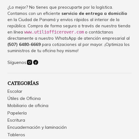
¿Lo mejor? No tienes que preocuparte por la logística.
Contamos con un eficiente
servicio de entrega a domicilio
en la Ciudad de Panamá y envíos rápidos al interior de la
república. Compra de forma segura a través de nuestra tienda
en línea
o contáctanos
www.utiliofficerover.com
directamente a nuestro WhatsApp de atención empresarial al
(507) 6480-6669
para cotizaciones al por mayor. ¡Optimiza los
suministros de tu oficina hoy mismo!
Síguenos
CATEGORÍAS
Escolar
Útiles de Oficina
Mobiliario de oficina
Papelería
Escritura
Encuadernación y laminación
Tableros