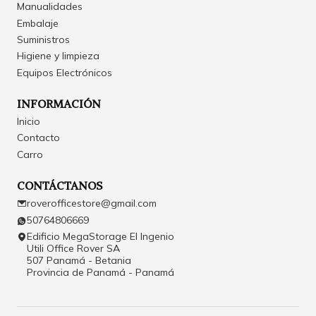
Manualidades
Embalaje
Suministros
Higiene y limpieza
Equipos Electrónicos
INFORMACIÓN
Inicio
Contacto
Carro
CONTÁCTANOS
roverofficestore@gmail.com
50764806669
Edificio MegaStorage El Ingenio
Utili Office Rover SA
507 Panamá - Betania
Provincia de Panamá - Panamá