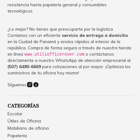
resistencia hasta papelería general y consumibles
tecnológicos.
¿Lo mejor? No tienes que preocuparte por la logística.
Contamos con un eficiente
servicio de entrega a domicilio
en la Ciudad de Panamá y envíos rápidos al interior de la
república. Compra de forma segura a través de nuestra tienda
en línea
o contáctanos
www.utiliofficerover.com
directamente a nuestro WhatsApp de atención empresarial al
(507) 6480-6669
para cotizaciones al por mayor. ¡Optimiza los
suministros de tu oficina hoy mismo!
Síguenos
CATEGORÍAS
Escolar
Útiles de Oficina
Mobiliario de oficina
Papelería