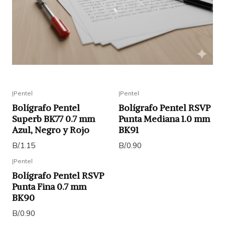
|
Pentel
|
Pentel
Bolígrafo Pentel
Bolígrafo Pentel RSVP
Superb BK77 0.7 mm
Punta Mediana 1.0 mm
Azul, Negro y Rojo
BK91
B/.1.15
B/.0.90
|
Pentel
Bolígrafo Pentel RSVP
Punta Fina 0.7 mm
BK90
B/.0.90