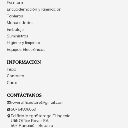
Escritura
Encuadernación y laminación
Tableros
Manualidades
Embalaje
Suministros
Higiene y limpieza
Equipos Electrónicos
INFORMACIÓN
Inicio
Contacto
Carro
CONTÁCTANOS
roverofficestore@gmail.com
50764806669
Edificio MegaStorage El Ingenio
Utili Office Rover SA
507 Panamá - Betania