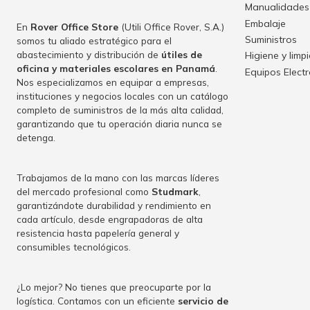
Manualidades
Embalaje
En
Rover Office Store
(Utili Office Rover, S.A.)
Suministros
somos tu aliado estratégico para el
abastecimiento y distribución de
útiles de
Higiene y limp
oficina y materiales escolares en Panamá
.
Equipos Elect
Nos especializamos en equipar a empresas,
instituciones y negocios locales con un catálogo
completo de suministros de la más alta calidad,
garantizando que tu operación diaria nunca se
detenga.
Trabajamos de la mano con las marcas líderes
del mercado profesional como
Studmark
,
garantizándote durabilidad y rendimiento en
cada artículo, desde engrapadoras de alta
resistencia hasta papelería general y
consumibles tecnológicos.
¿Lo mejor? No tienes que preocuparte por la
logística. Contamos con un eficiente
servicio de