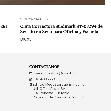
ST-03294
|
Studmark
3281
Cinta Correctora Studmark ST-03294 de
Secado en Seco para Oficina y Escuela
B/.0.95
CONTÁCTANOS
roverofficestore@gmail.com
50764806669
Edificio MegaStorage El Ingenio
Utili Office Rover SA
507 Panamá - Betania
Provincia de Panamá - Panamá