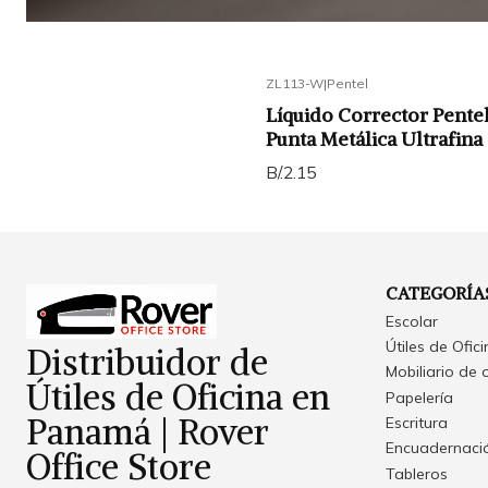
ZL113-W
|
Pentel
Líquido Corrector Pentel
Punta Metálica Ultrafina
B/.2.15
CATEGORÍA
Escolar
Útiles de Ofic
Distribuidor de
Mobiliario de 
Útiles de Oficina en
Papelería
Panamá | Rover
Escritura
Encuadernació
Office Store
Tableros