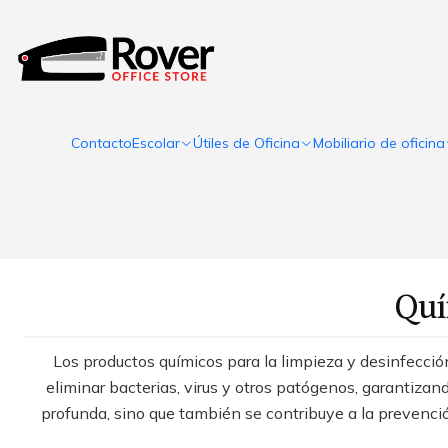
Contacto
Escolar
Útiles de Oficina
Mobiliario de oficina
Quí
Los productos químicos para la limpieza y desinfecci
eliminar bacterias, virus y otros patógenos, garantizand
profunda, sino que también se contribuye a la prevenci