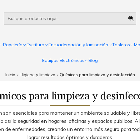
Útiles escolares Panamá
Leer más
Papelería
Escritura
Encuadernación y laminación
Tableros
Ma
Equipos Electrónicos
Blog
Inicio
Higiene y limpieza
Químicos para limpieza y desinfección
micos para limpieza y desinfec
ón son esenciales para mantener un ambiente saludable y libre
o así la seguridad en hogares, oficinas y espacios públicos. A
ón de enfermedades, creando un entorno más seguro para todo
lograr resultados óptimos y duraderos.