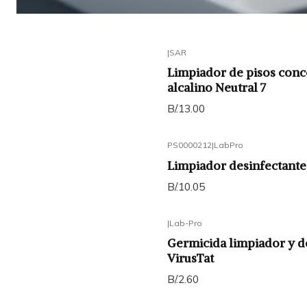
|
SAR
Limpiador de pisos con
alcalino Neutral 7
B/.13.00
PS0000212
|
LabPro
Limpiador desinfectante
B/.10.05
|
Lab-Pro
Germicida limpiador y 
VirusTat
B/.2.60