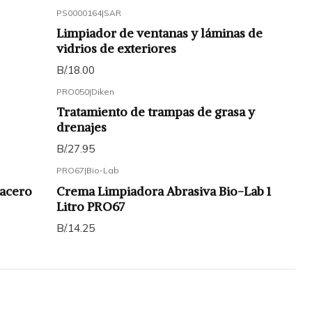
PS0000164
|
SAR
Limpiador de ventanas y láminas de
vidrios de exteriores
B/.18.00
PRO050
|
Diken
Tratamiento de trampas de grasa y
drenajes
B/.27.95
PRO67
|
Bio-Lab
 acero
Crema Limpiadora Abrasiva Bio-Lab 1
Litro PRO67
B/.14.25