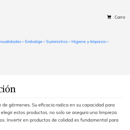
Carro
nualidades
Embalaje
Suministros
Higiene y limpieza
ción
 de gérmenes. Su eficacia radica en su capacidad para
l elegir estos productos, no solo se asegura una limpieza
s. Invertir en productos de calidad es fundamental para