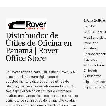
CATEGORÍA
Escolar
Útiles de Ofic
Distribuidor de
Mobiliario de 
Útiles de Oficina en
Papelería
Panamá | Rover
Escritura
Encuadernació
Office Store
Tableros
Manualidades
Embalaje
En
Rover Office Store
(Utili Office Rover, S.A.)
Suministros
somos tu aliado estratégico para el
abastecimiento y distribución de
útiles de
Higiene y limp
oficina y materiales escolares en Panamá
.
Equipos Elect
Nos especializamos en equipar a empresas,
instituciones y negocios locales con un catálogo
completo de suministros de la más alta calidad,
garantizando que tu operación diaria nunca se