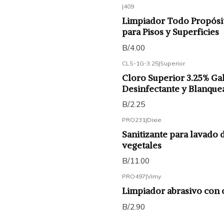
|
409
Limpiador Todo Propósi
para Pisos y Superficies
B/.4.00
CLS-1G-3.25
|
Superior
Cloro Superior 3.25% Ga
Desinfectante y Blanque
B/.2.25
PRO231
|
Dixie
Sanitizante para lavado d
vegetales
B/.11.00
PRO497
|
Vimy
Limpiador abrasivo con 
B/.2.90