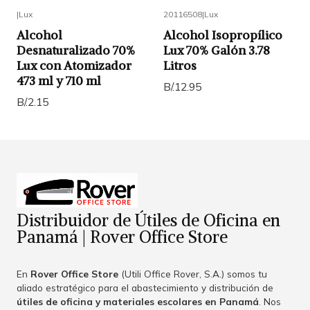
|
Lux
20116508
|
Lux
Alcohol
Alcohol Isopropílico
Desnaturalizado 70%
Lux 70% Galón 3.78
Lux con Atomizador
Litros
473 ml y 710 ml
B/.12.95
B/.2.15
Distribuidor de Útiles de Oficina en
Panamá | Rover Office Store
En
Rover Office Store
(Utili Office Rover, S.A.) somos tu
aliado estratégico para el abastecimiento y distribución de
útiles de oficina y materiales escolares en Panamá
. Nos