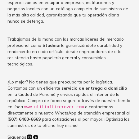
especializamos en equipar a empresas, instituciones y
negocios locales con un catálogo completo de suministros de
la más alta calidad, garantizando que tu operación diaria
nunca se detenga.
Trabajamos de la mano con las marcas líderes del mercado
profesional como
Studmark
, garantizándote durabilidad y
rendimiento en cada artículo, desde engrapadoras de alta
resistencia hasta papelería general y consumibles
tecnológicos.
¿Lo mejor? No tienes que preocuparte por la logística.
Contamos con un eficiente
servicio de entrega a domicilio
en la Ciudad de Panamá y envíos rápidos al interior de la
república. Compra de forma segura a través de nuestra tienda
en línea
o contáctanos
www.utiliofficerover.com
directamente a nuestro WhatsApp de atención empresarial al
(507) 6480-6669
para cotizaciones al por mayor. ¡Optimiza los
suministros de tu oficina hoy mismo!
Síguenos