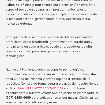
útiles de oficina y materiales escolares en Panamá
. Nos
especializamos en equipar a empresas, instituciones y
negocios locales con un catálogo completo de suministros de
la más alta calidad, garantizando que tu operación diaria
nunca se detenga.
Trabajamos de la mano con las marcas líderes del mercado
profesional como
Studmark
, garantizándote durabilidad y
rendimiento en cada artículo, desde engrapadoras de alta
resistencia hasta papelería general y consumibles
tecnológicos.
¿Lo mejor? No tienes que preocuparte por la logística.
Contamos con un eficiente
servicio de entrega a domicilio
en la Ciudad de Panamá y envíos rápidos al interior de la
república. Compra de forma segura a través de nuestra tienda
en línea
o contáctanos
www.utiliofficerover.com
directamente a nuestro WhatsApp de atención empresarial al
(507) 6480-6669
para cotizaciones al por mayor. ¡Optimiza los
suministros de tu oficina hoy mismo!