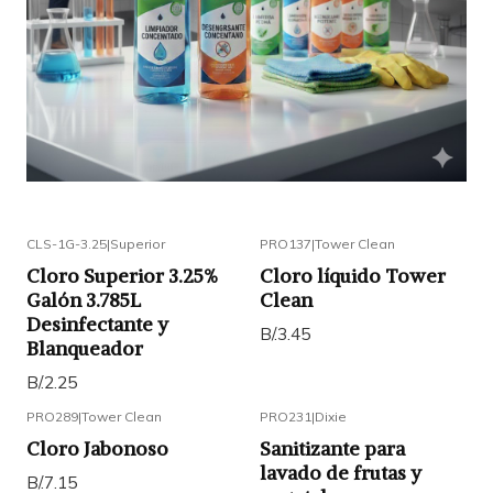
CLS-1G-3.25
|
Superior
PRO137
|
Tower Clean
Cloro Superior 3.25%
Cloro líquido Tower
Galón 3.785L
Clean
Desinfectante y
B/.3.45
Blanqueador
B/.2.25
PRO289
|
Tower Clean
PRO231
|
Dixie
Cloro Jabonoso
Sanitizante para
lavado de frutas y
B/.7.15