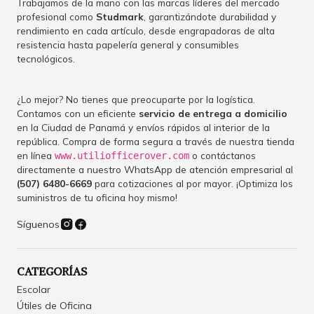
Trabajamos de la mano con las marcas líderes del mercado
profesional como
Studmark
, garantizándote durabilidad y
rendimiento en cada artículo, desde engrapadoras de alta
resistencia hasta papelería general y consumibles
tecnológicos.
¿Lo mejor? No tienes que preocuparte por la logística.
Contamos con un eficiente
servicio de entrega a domicilio
en la Ciudad de Panamá y envíos rápidos al interior de la
república. Compra de forma segura a través de nuestra tienda
en línea
o contáctanos
www.utiliofficerover.com
directamente a nuestro WhatsApp de atención empresarial al
(507) 6480-6669
para cotizaciones al por mayor. ¡Optimiza los
suministros de tu oficina hoy mismo!
Síguenos
CATEGORÍAS
Escolar
Útiles de Oficina