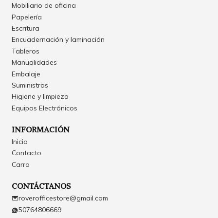
Mobiliario de oficina
Papelería
Escritura
Encuadernación y laminación
Tableros
Manualidades
Embalaje
Suministros
Higiene y limpieza
Equipos Electrónicos
INFORMACIÓN
Inicio
Contacto
Carro
CONTÁCTANOS
roverofficestore@gmail.com
50764806669