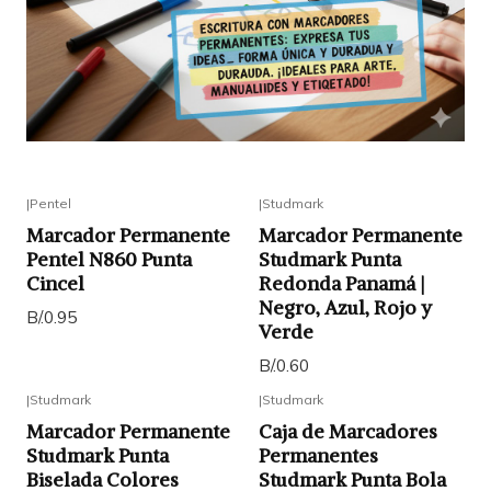
|
Pentel
|
Studmark
Marcador Permanente
Marcador Permanente
Pentel N860 Punta
Studmark Punta
Cincel
Redonda Panamá |
Negro, Azul, Rojo y
B/.0.95
Verde
B/.0.60
|
Studmark
|
Studmark
Marcador Permanente
Caja de Marcadores
Studmark Punta
Permanentes
Biselada Colores
Studmark Punta Bola