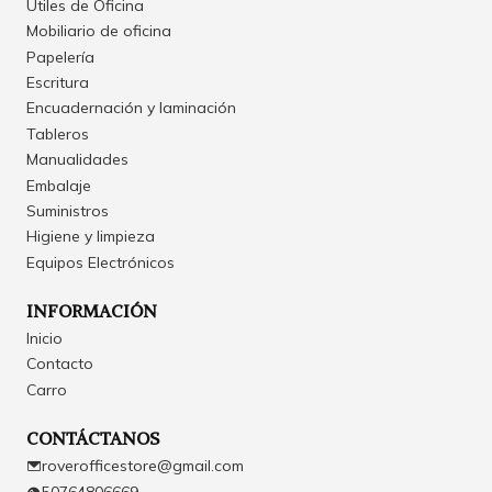
Útiles de Oficina
Mobiliario de oficina
Papelería
Escritura
Encuadernación y laminación
Tableros
Manualidades
Embalaje
Suministros
Higiene y limpieza
Equipos Electrónicos
INFORMACIÓN
Inicio
Contacto
Carro
CONTÁCTANOS
roverofficestore@gmail.com
50764806669