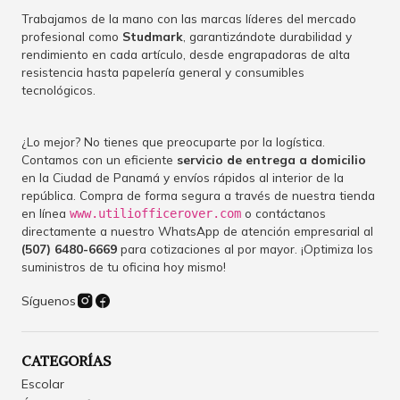
Trabajamos de la mano con las marcas líderes del mercado
profesional como
Studmark
, garantizándote durabilidad y
rendimiento en cada artículo, desde engrapadoras de alta
resistencia hasta papelería general y consumibles
tecnológicos.
¿Lo mejor? No tienes que preocuparte por la logística.
Contamos con un eficiente
servicio de entrega a domicilio
en la Ciudad de Panamá y envíos rápidos al interior de la
república. Compra de forma segura a través de nuestra tienda
en línea
o contáctanos
www.utiliofficerover.com
directamente a nuestro WhatsApp de atención empresarial al
(507) 6480-6669
para cotizaciones al por mayor. ¡Optimiza los
suministros de tu oficina hoy mismo!
Síguenos
CATEGORÍAS
Escolar