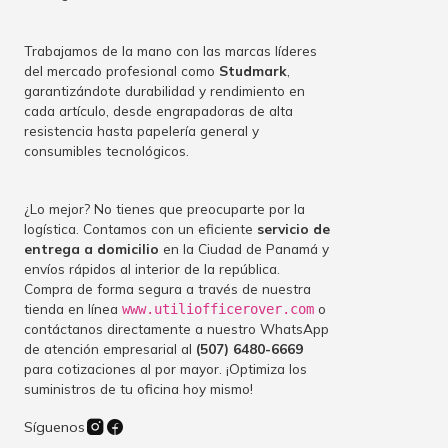
Trabajamos de la mano con las marcas líderes
del mercado profesional como
Studmark
,
garantizándote durabilidad y rendimiento en
cada artículo, desde engrapadoras de alta
resistencia hasta papelería general y
consumibles tecnológicos.
¿Lo mejor? No tienes que preocuparte por la
logística. Contamos con un eficiente
servicio de
entrega a domicilio
en la Ciudad de Panamá y
envíos rápidos al interior de la república.
Compra de forma segura a través de nuestra
tienda en línea
o
www.utiliofficerover.com
contáctanos directamente a nuestro WhatsApp
de atención empresarial al
(507) 6480-6669
para cotizaciones al por mayor. ¡Optimiza los
suministros de tu oficina hoy mismo!
Síguenos