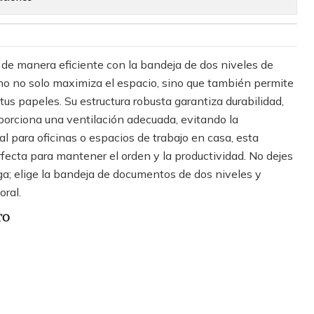
de manera eficiente con la bandeja de dos niveles de
no no solo maximiza el espacio, sino que también permite
 tus papeles. Su estructura robusta garantiza durabilidad,
porciona una ventilación adecuada, evitando la
al para oficinas o espacios de trabajo en casa, esta
rfecta para mantener el orden y la productividad. No dejes
iga; elige la bandeja de documentos de dos niveles y
oral.
TO