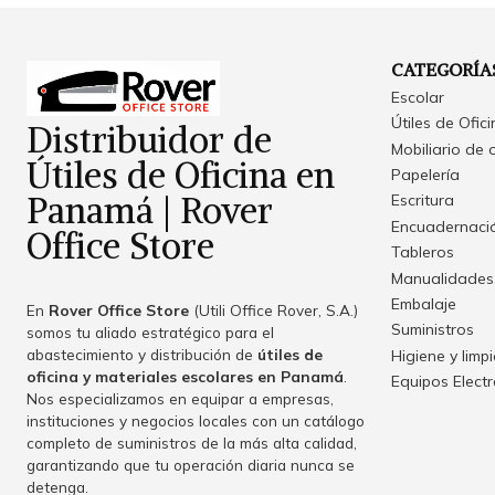
CATEGORÍA
Escolar
Útiles de Ofic
Distribuidor de
Mobiliario de 
Útiles de Oficina en
Papelería
Panamá | Rover
Escritura
Encuadernació
Office Store
Tableros
Manualidades
Embalaje
En
Rover Office Store
(Utili Office Rover, S.A.)
Suministros
somos tu aliado estratégico para el
abastecimiento y distribución de
útiles de
Higiene y limp
oficina y materiales escolares en Panamá
.
Equipos Elect
Nos especializamos en equipar a empresas,
instituciones y negocios locales con un catálogo
completo de suministros de la más alta calidad,
garantizando que tu operación diaria nunca se
detenga.