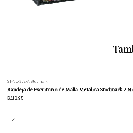
Tamb
ST-ME-302-A
|
Studmark
Bandeja de Escritorio de Malla Metálica Studmark 2 
B/.12.95