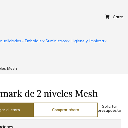
Carro
nualidades
Embalaje
Suministros
Higiene y limpieza
eles Mesh
mark de 2 niveles Mesh
Solicitar
ar al carro
Comprar ahora
presupuesto
aciones