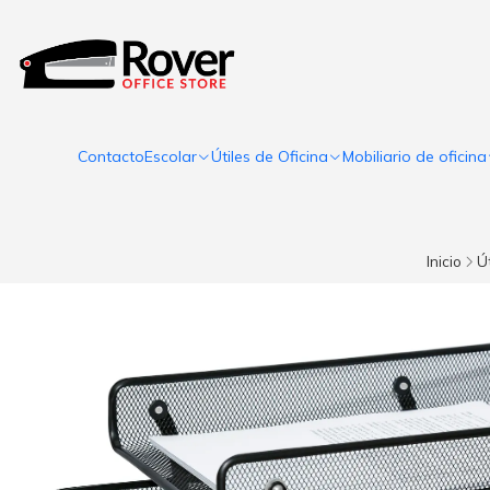
Contacto
Escolar
Útiles de Oficina
Mobiliario de oficina
Inicio
Út