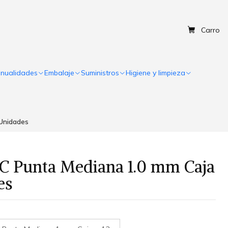
Carro
nualidades
Embalaje
Suministros
Higiene y limpieza
 Unidades
IC Punta Mediana 1.0 mm Caja
es