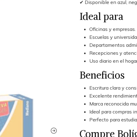
✔ Disponible en azul, negr
Ideal para
Oficinas y empresas.
Escuelas y universida
Departamentos admin
Recepciones y atenció
Uso diario en el hogar
Beneficios
Escritura clara y cons
Excelente rendimient
Marca reconocida mu
Ideal para compras in
Perfecto para estudia
Compre Bolí