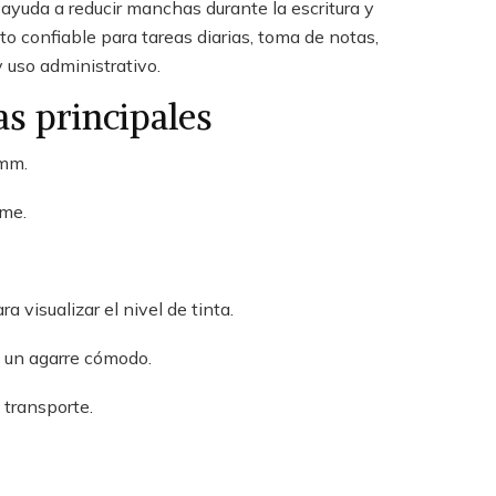
 ayuda a reducir manchas durante la escritura y
o confiable para tareas diarias, toma de notas,
 uso administrativo.
as principales
 mm.
rme.
 visualizar el nivel de tinta.
 un agarre cómodo.
 transporte.