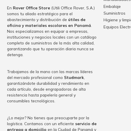
Embalaje
En
Rover Office Store
(Utili Office Rover, S.A.)
Suministros
somos tu aliado estratégico para el
abastecimiento y distribución de
útiles de
Higiene y limp
oficina y materiales escolares en Panamá
.
Equipos Elect
Nos especializamos en equipar a empresas,
instituciones y negocios locales con un catálogo
completo de suministros de la más alta calidad,
garantizando que tu operación diaria nunca se
detenga.
Trabajamos de la mano con las marcas líderes
del mercado profesional como
Studmark
,
garantizándote durabilidad y rendimiento en
cada artículo, desde engrapadoras de alta
resistencia hasta papelería general y
consumibles tecnológicos.
¿Lo mejor? No tienes que preocuparte por la
logística. Contamos con un eficiente
servicio de
entrega a domicilio
en la Ciudad de Panamá y