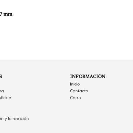
0.7 mm
S
INFORMACIÓN
Inicio
ina
Contacto
oficina
Carro
n y laminación