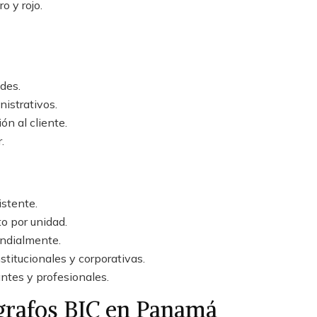
o y rojo.
des.
istrativos.
n al cliente.
.
istente.
o por unidad.
ndialmente.
stitucionales y corporativas.
ntes y profesionales.
grafos BIC en Panamá