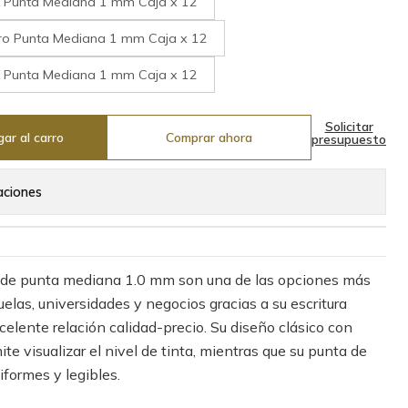
ul Punta Mediana 1 mm Caja x 12
gro Punta Mediana 1 mm Caja x 12
jo Punta Mediana 1 mm Caja x 12
Solicitar
ar al carro
Comprar ahora
presupuesto
aciones
al de punta mediana 1.0 mm son una de las opciones más
cuelas, universidades y negocios gracias a su escritura
celente relación calidad-precio. Su diseño clásico con
e visualizar el nivel de tinta, mientras que su punta de
iformes y legibles.