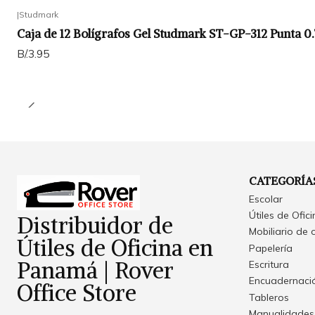
|
Studmark
Caja de 12 Bolígrafos Gel Studmark ST-GP-312 Punta 
B/.3.95
CATEGORÍA
Escolar
Útiles de Ofic
Distribuidor de
Mobiliario de 
Útiles de Oficina en
Papelería
Panamá | Rover
Escritura
Encuadernació
Office Store
Tableros
Manualidades