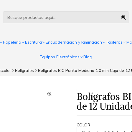
Útiles escolares Panamá
Leer más
Papelería
Escritura
Encuadernación y laminación
Tableros
Ma
Equipos Electrónicos
Blog
scolar
Bolígrafos
Bolígrafos BIC Punta Mediana 1.0 mm Caja de 12
|
Bolígrafos B
de 12 Unidad
COLOR