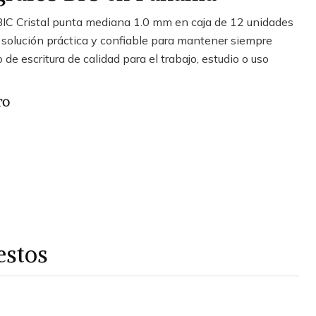
 BIC Cristal punta mediana 1.0 mm en caja de 12 unidades
a solución práctica y confiable para mantener siempre
de escritura de calidad para el trabajo, estudio o uso
TO
estos