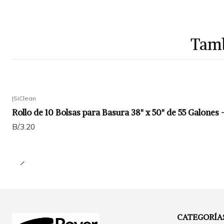
Tamb
|
SiClean
Rollo de 10 Bolsas para Basura 38" x 50" de 55 Galones
B/.3.20
CATEGORÍA