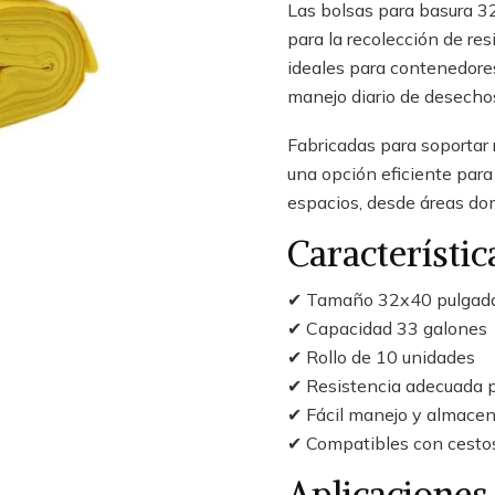
Las bolsas para basura 32
para la recolección de re
ideales para contenedore
manejo diario de desechos
Fabricadas para soportar 
una opción eficiente para
espacios, desde áreas do
Característic
✔ Tamaño 32x40 pulgad
✔ Capacidad 33 galones
✔ Rollo de 10 unidades
✔ Resistencia adecuada p
✔ Fácil manejo y almace
✔ Compatibles con cesto