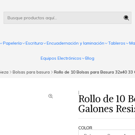
Útiles escolares Panamá
Leer más
Papelería
Escritura
Encuadernación y laminación
Tableros
Ma
Equipos Electrónicos
Blog
pieza
Bolsas para basura
Rollo de 10 Bolsas para Basura 32x40 33
|
Rollo de 10 
Galones Resi
COLOR