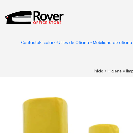
Contacto
Escolar
Útiles de Oficina
Mobiliario de oficina
Inicio
Higiene y lim