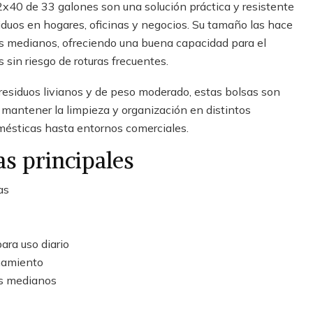
x40 de 33 galones son una solución práctica y resistente
siduos en hogares, oficinas y negocios. Su tamaño las hace
s medianos, ofreciendo una buena capacidad para el
 sin riesgo de roturas frecuentes.
residuos livianos y de peso moderado, estas bolsas son
 mantener la limpieza y organización en distintos
mésticas hasta entornos comerciales.
as principales
as
ara uso diario
namiento
s medianos