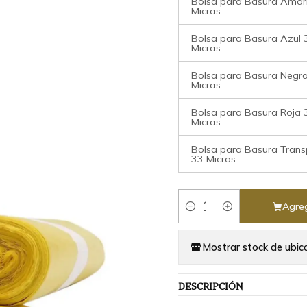
Bolsa para Basura Amari
Micras
Bolsa para Basura Azul 
Micras
Bolsa para Basura Negra
Micras
Bolsa para Basura Roja 
Micras
Bolsa para Basura Trans
33 Micras
Agreg
Cantidad
Mostrar stock de ubic
DESCRIPCIÓN