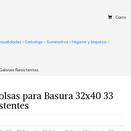
Carro
nualidades
Embalaje
Suministros
Higiene y limpieza
 Galones Resistentes
Bolsas para Basura 32x40 33
stentes