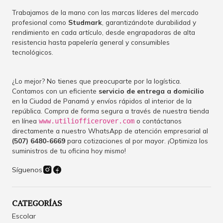
Trabajamos de la mano con las marcas líderes del mercado
profesional como
Studmark
, garantizándote durabilidad y
rendimiento en cada artículo, desde engrapadoras de alta
resistencia hasta papelería general y consumibles
tecnológicos.
¿Lo mejor? No tienes que preocuparte por la logística.
Contamos con un eficiente
servicio de entrega a domicilio
en la Ciudad de Panamá y envíos rápidos al interior de la
república. Compra de forma segura a través de nuestra tienda
en línea
o contáctanos
www.utiliofficerover.com
directamente a nuestro WhatsApp de atención empresarial al
(507) 6480-6669
para cotizaciones al por mayor. ¡Optimiza los
suministros de tu oficina hoy mismo!
Síguenos
CATEGORÍAS
Escolar