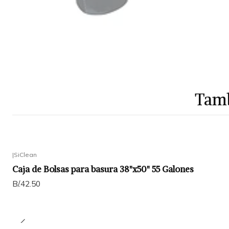
Tamb
|
SiClean
Caja de Bolsas para basura 38"x50" 55 Galones
B/.42.50