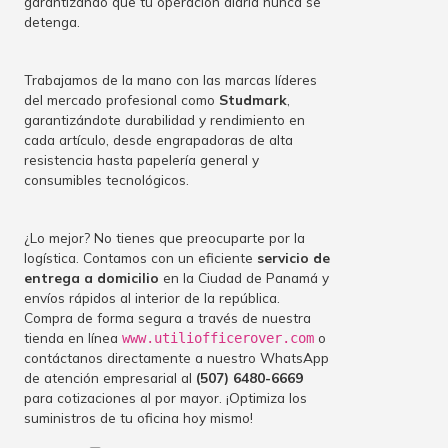
garantizando que tu operación diaria nunca se
detenga.
Trabajamos de la mano con las marcas líderes
del mercado profesional como
Studmark
,
garantizándote durabilidad y rendimiento en
cada artículo, desde engrapadoras de alta
resistencia hasta papelería general y
consumibles tecnológicos.
¿Lo mejor? No tienes que preocuparte por la
logística. Contamos con un eficiente
servicio de
entrega a domicilio
en la Ciudad de Panamá y
envíos rápidos al interior de la república.
Compra de forma segura a través de nuestra
tienda en línea
o
www.utiliofficerover.com
contáctanos directamente a nuestro WhatsApp
de atención empresarial al
(507) 6480-6669
para cotizaciones al por mayor. ¡Optimiza los
suministros de tu oficina hoy mismo!