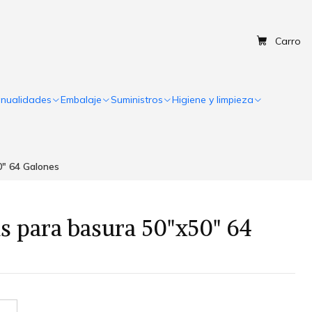
Carro
nualidades
Embalaje
Suministros
Higiene y limpieza
0" 64 Galones
as para basura 50"x50" 64