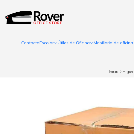
Contacto
Escolar
Útiles de Oficina
Mobiliario de oficina
Inicio
Higien