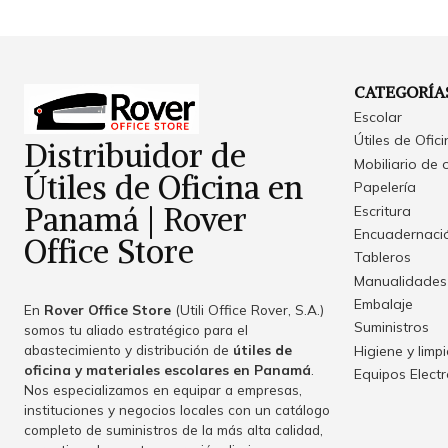
CATEGORÍA
Escolar
Útiles de Ofic
Distribuidor de
Mobiliario de 
Útiles de Oficina en
Papelería
Panamá | Rover
Escritura
Encuadernació
Office Store
Tableros
Manualidades
Embalaje
En
Rover Office Store
(Utili Office Rover, S.A.)
Suministros
somos tu aliado estratégico para el
abastecimiento y distribución de
útiles de
Higiene y limp
oficina y materiales escolares en Panamá
.
Equipos Elect
Nos especializamos en equipar a empresas,
instituciones y negocios locales con un catálogo
completo de suministros de la más alta calidad,