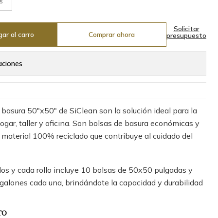
s
Solicitar
ar al carro
Comprar ahora
presupuesto
aciones
 basura 50"x50" de SiClean son la solución ideal para la
ogar, taller y oficina. Son bolsas de basura económicas y
 material 100% reciclado que contribuye al cuidado del
los y cada rollo incluye 10 bolsas de 50x50 pulgadas y
galones cada una, brindándote la capacidad y durabilidad
TO