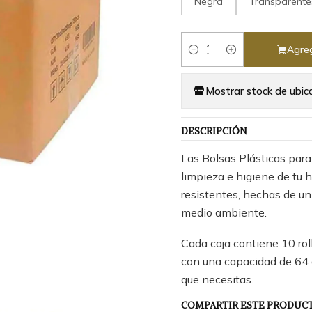
Negra
Transparente
Agreg
Cantidad
Mostrar stock de ubic
DESCRIPCIÓN
Las Bolsas Plásticas para
limpieza e higiene de tu h
resistentes, hechas de un
medio ambiente.
Cada caja contiene 10 rol
con una capacidad de 64 
que necesitas.
COMPARTIR ESTE PRODUC