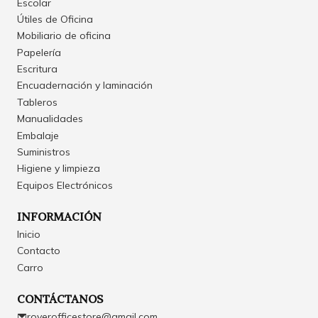
Escolar
Útiles de Oficina
Mobiliario de oficina
Papelería
Escritura
Encuadernación y laminación
Tableros
Manualidades
Embalaje
Suministros
Higiene y limpieza
Equipos Electrónicos
INFORMACIÓN
Inicio
Contacto
Carro
CONTÁCTANOS
roverofficestore@gmail.com