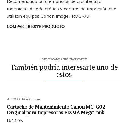
Recomendado para empresas de arquitectura,
ingeniería, diseño gráfico y centros de impresión que
utilizan equipos Canon imagePROGRAF.
COMPARTIR ESTE PRODUCTO
HEMOS OPTADO POR SUGERIR ESTOS PRODUCTOS.
También podría interesarte uno de
estos
4589C001AA
|
Canon
Cartucho de Mantenimiento Canon MC-G02
Original para Impresoras PIXMA MegaTank
B/.14.95