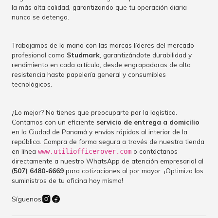
la más alta calidad, garantizando que tu operación diaria
nunca se detenga.
Trabajamos de la mano con las marcas líderes del mercado
profesional como
Studmark
, garantizándote durabilidad y
rendimiento en cada artículo, desde engrapadoras de alta
resistencia hasta papelería general y consumibles
tecnológicos.
¿Lo mejor? No tienes que preocuparte por la logística.
Contamos con un eficiente
servicio de entrega a domicilio
en la Ciudad de Panamá y envíos rápidos al interior de la
república. Compra de forma segura a través de nuestra tienda
en línea
o contáctanos
www.utiliofficerover.com
directamente a nuestro WhatsApp de atención empresarial al
(507) 6480-6669
para cotizaciones al por mayor. ¡Optimiza los
suministros de tu oficina hoy mismo!
Síguenos