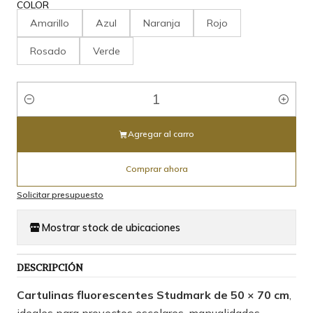
COLOR
Amarillo
Azul
Naranja
Rojo
Rosado
Verde
Cantidad
Agregar al carro
Comprar ahora
Solicitar presupuesto
Mostrar stock de ubicaciones
DESCRIPCIÓN
Cartulinas fluorescentes Studmark de 50 × 70 cm
,