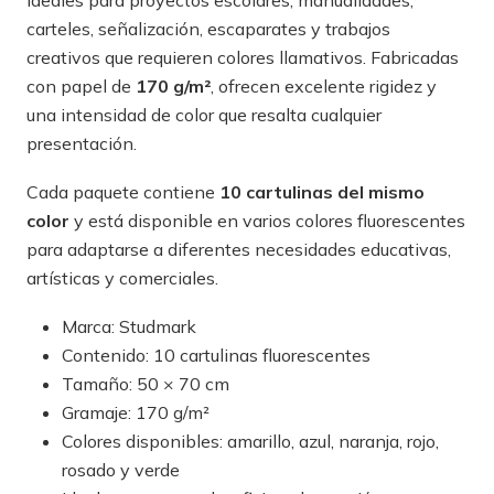
ideales para proyectos escolares, manualidades,
carteles, señalización, escaparates y trabajos
creativos que requieren colores llamativos. Fabricadas
con papel de
170 g/m²
, ofrecen excelente rigidez y
una intensidad de color que resalta cualquier
presentación.
Cada paquete contiene
10 cartulinas del mismo
color
y está disponible en varios colores fluorescentes
para adaptarse a diferentes necesidades educativas,
artísticas y comerciales.
Marca: Studmark
Contenido: 10 cartulinas fluorescentes
Tamaño: 50 × 70 cm
Gramaje: 170 g/m²
Colores disponibles: amarillo, azul, naranja, rojo,
rosado y verde