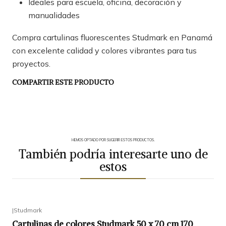
Ideales para escuela, oficina, decoración y
manualidades
Compra cartulinas fluorescentes Studmark en Panamá
con excelente calidad y colores vibrantes para tus
proyectos.
COMPARTIR ESTE PRODUCTO
HEMOS OPTADO POR SUGERIR ESTOS PRODUCTOS.
También podría interesarte uno de
estos
|
Studmark
Cartulinas de colores Studmark 50 x 70 cm 170