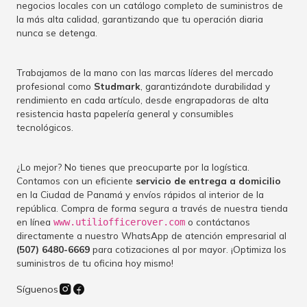
negocios locales con un catálogo completo de suministros de
la más alta calidad, garantizando que tu operación diaria
nunca se detenga.
Trabajamos de la mano con las marcas líderes del mercado
profesional como
Studmark
, garantizándote durabilidad y
rendimiento en cada artículo, desde engrapadoras de alta
resistencia hasta papelería general y consumibles
tecnológicos.
¿Lo mejor? No tienes que preocuparte por la logística.
Contamos con un eficiente
servicio de entrega a domicilio
en la Ciudad de Panamá y envíos rápidos al interior de la
república. Compra de forma segura a través de nuestra tienda
en línea
o contáctanos
www.utiliofficerover.com
directamente a nuestro WhatsApp de atención empresarial al
(507) 6480-6669
para cotizaciones al por mayor. ¡Optimiza los
suministros de tu oficina hoy mismo!
Síguenos