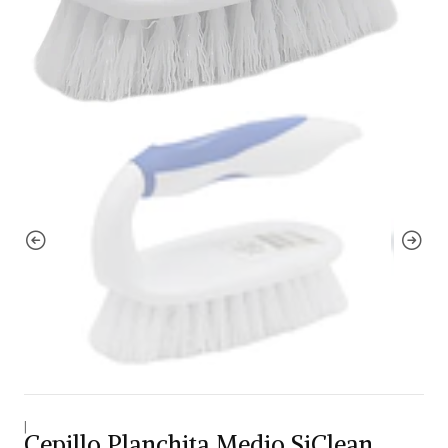
|
Cepillo Planchita Medio SiClean