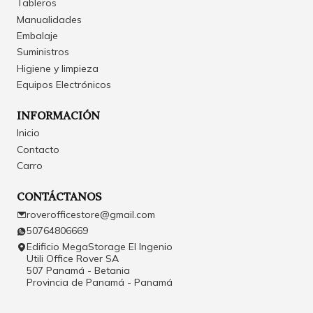
Tableros
Manualidades
Embalaje
Suministros
Higiene y limpieza
Equipos Electrónicos
INFORMACIÓN
Inicio
Contacto
Carro
CONTÁCTANOS
roverofficestore@gmail.com
50764806669
Edificio MegaStorage El Ingenio
Utili Office Rover SA
507 Panamá - Betania
Provincia de Panamá - Panamá