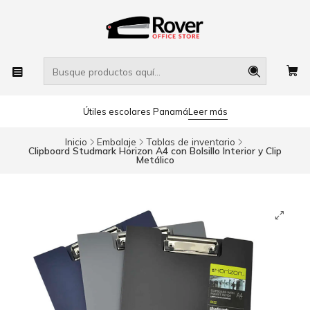
Útiles escolares Panamá
Leer más
Inicio
Embalaje
Tablas de inventario
Clipboard Studmark Horizon A4 con Bolsillo Interior y Clip
Metálico