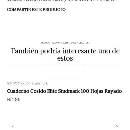
COMPARTIR ESTE PRODUCTO
HEMOS OPTADO POR SUGERIR ESTOS PRODUCTOS.
También podría interesarte uno de
estos
ST-BOOK-004
|
Studmark
Cuaderno Cosido Elite Studmark 100 Hojas Rayado
B/.1.85