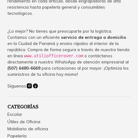
rendimiento en cada artículo, desde engrapadoras de alta
resistencia hasta papelería general y consumibles
tecnológicos.
¿Lo mejor? No tienes que preocuparte por la logística.
Contamos con un eficiente
servicio de entrega a domicilio
en la Ciudad de Panamá y envíos rápidos al interior de la
república. Compra de forma segura a través de nuestra tienda
en línea
o contáctanos
www.utiliofficerover.com
directamente a nuestro WhatsApp de atención empresarial al
(507) 6480-6669
para cotizaciones al por mayor. ¡Optimiza los
suministros de tu oficina hoy mismo!
Síguenos
CATEGORÍAS
Escolar
Útiles de Oficina
Mobiliario de oficina
Papelería