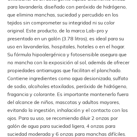
para lavandería, diseñado con peróxido de hidrógeno,
que elimina manchas, suciedad y percudido en los
tejidos sin comprometer su integridad ni su color
original. Este producto, de la marca Lab-pro y
presentado en un galón (3.78 litros), es ideal para su
uso en lavanderías, hospitales, hoteles o en el hogar.
Su fórmula hipoalergénica y fotosensible asegura que
no mancha con la exposición al sol, además de ofrecer
propiedades antiarrugas que facilitan el planchado.
Contiene ingredientes como agua desionizada, sulfato
de sodio, alcoholes etoxilados, peróxido de hidrógeno,
fragancia y colorante. Es importante mantenerlo fuera
del alcance de niños, mascotas y adultos mayores,
evitando la ingestión, inhalación y el contacto con los
ojos. Para su uso, se recomienda diluir 2 onzas por
galón de agua para suciedad ligera, 4 onzas para
suciedad moderada y 6 onzas para manchas difíciles.