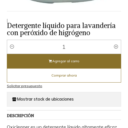
|
Detergente líquido para lavandería
con peróxido de higrógeno
Cantidad
Agregar al carro
Comprar ahora
Solicitar presupuesto
Mostrar stock de ubicaciones
DESCRIPCIÓN
Oxicleaner es un detergente líquido altamente eficaz