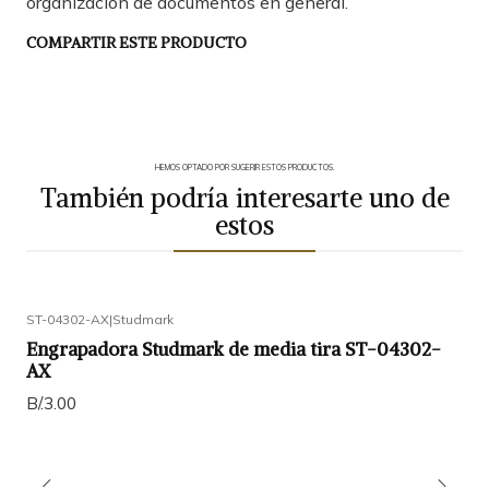
organización de documentos en general.
COMPARTIR ESTE PRODUCTO
HEMOS OPTADO POR SUGERIR ESTOS PRODUCTOS.
También podría interesarte uno de
estos
ST-04302-AX
|
Studmark
Engrapadora Studmark de media tira ST-04302-
AX
B/.3.00