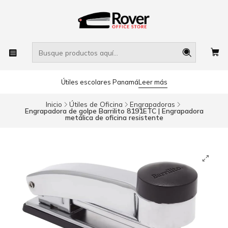
Útiles escolares Panamá
Leer más
Inicio
Útiles de Oficina
Engrapadoras
Engrapadora de golpe Barrilito 8191ETC | Engrapadora
metálica de oficina resistente