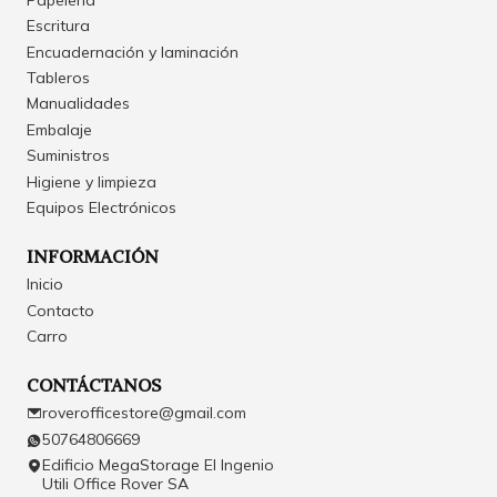
Escritura
Encuadernación y laminación
Tableros
Manualidades
Embalaje
Suministros
Higiene y limpieza
Equipos Electrónicos
INFORMACIÓN
Inicio
Contacto
Carro
CONTÁCTANOS
roverofficestore@gmail.com
50764806669
Edificio MegaStorage El Ingenio
Utili Office Rover SA