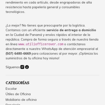
rendimiento en cada artículo, desde engrapadoras de alta
resistencia hasta papelería general y consumibles
tecnológicos.
¿Lo mejor? No tienes que preocuparte por la logística.
Contamos con un eficiente
servicio de entrega a domicilio
en la Ciudad de Panamá y envíos rápidos al interior de la
república. Compra de forma segura a través de nuestra tienda
en línea
o contáctanos
www.utiliofficerover.com
directamente a nuestro WhatsApp de atención empresarial al
(507) 6480-6669
para cotizaciones al por mayor. ¡Optimiza los
suministros de tu oficina hoy mismo!
Síguenos
CATEGORÍAS
Escolar
Útiles de Oficina
Mobiliario de oficina
Papelería