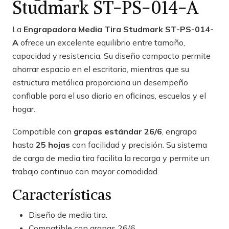
Studmark ST-PS-014-A
La
Engrapadora Media Tira Studmark ST-PS-014-
A
ofrece un excelente equilibrio entre tamaño,
capacidad y resistencia. Su diseño compacto permite
ahorrar espacio en el escritorio, mientras que su
estructura metálica proporciona un desempeño
confiable para el uso diario en oficinas, escuelas y el
hogar.
Compatible con
grapas estándar 26/6
, engrapa
hasta
25 hojas
con facilidad y precisión. Su sistema
de carga de media tira facilita la recarga y permite un
trabajo continuo con mayor comodidad.
Características
Diseño de media tira.
Compatible con grapas 26/6.