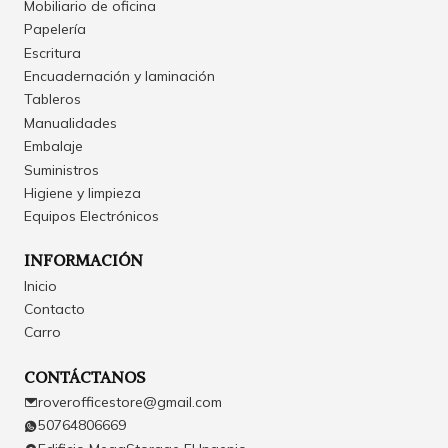
Mobiliario de oficina
Papelería
Escritura
Encuadernación y laminación
Tableros
Manualidades
Embalaje
Suministros
Higiene y limpieza
Equipos Electrónicos
INFORMACIÓN
Inicio
Contacto
Carro
CONTÁCTANOS
roverofficestore@gmail.com
50764806669