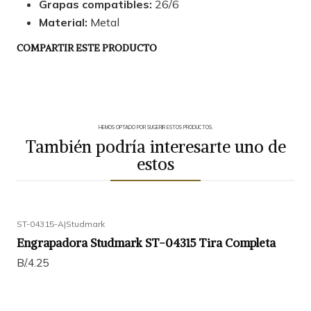
Grapas compatibles:
26/6
Material:
Metal
COMPARTIR ESTE PRODUCTO
HEMOS OPTADO POR SUGERIR ESTOS PRODUCTOS.
También podría interesarte uno de
estos
ST-04315-A
|
Studmark
Engrapadora Studmark ST-04315 Tira Completa
B/.4.25