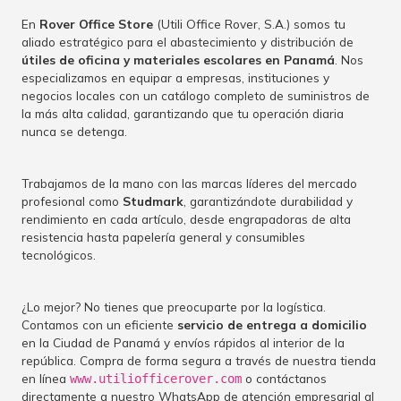
En
Rover Office Store
(Utili Office Rover, S.A.) somos tu
aliado estratégico para el abastecimiento y distribución de
útiles de oficina y materiales escolares en Panamá
. Nos
especializamos en equipar a empresas, instituciones y
negocios locales con un catálogo completo de suministros de
la más alta calidad, garantizando que tu operación diaria
nunca se detenga.
Trabajamos de la mano con las marcas líderes del mercado
profesional como
Studmark
, garantizándote durabilidad y
rendimiento en cada artículo, desde engrapadoras de alta
resistencia hasta papelería general y consumibles
tecnológicos.
¿Lo mejor? No tienes que preocuparte por la logística.
Contamos con un eficiente
servicio de entrega a domicilio
en la Ciudad de Panamá y envíos rápidos al interior de la
república. Compra de forma segura a través de nuestra tienda
en línea
o contáctanos
www.utiliofficerover.com
directamente a nuestro WhatsApp de atención empresarial al