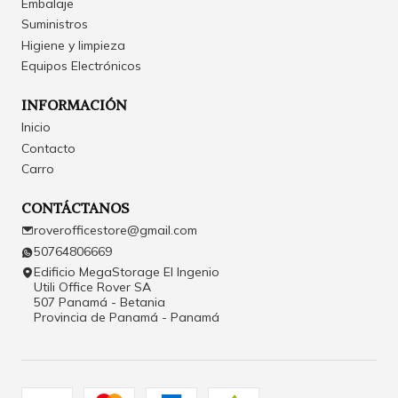
Embalaje
Suministros
Higiene y limpieza
Equipos Electrónicos
INFORMACIÓN
Inicio
Contacto
Carro
CONTÁCTANOS
roverofficestore@gmail.com
50764806669
Edificio MegaStorage El Ingenio
Utili Office Rover SA
507 Panamá - Betania
Provincia de Panamá - Panamá