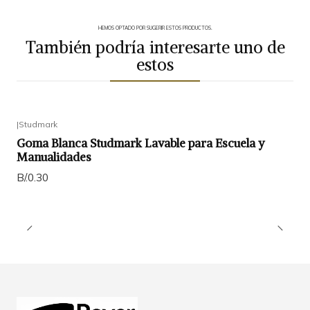
HEMOS OPTADO POR SUGERIR ESTOS PRODUCTOS.
También podría interesarte uno de
estos
|
Studmark
Goma Blanca Studmark Lavable para Escuela y
Manualidades
B/.0.30