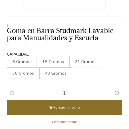
|
Goma en Barra Studmark Lavable
para Manualidades y Escuela
CAPACIDAD
8 Gramos
15 Gramos
21 Gramos
36 Gramos
40 Gramos
Cantidad
Agregar al carro
Comprar ahora