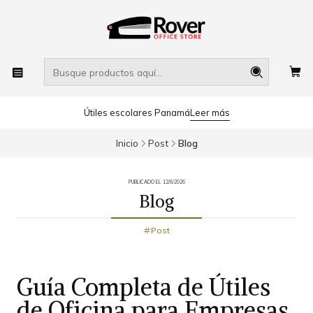
Útiles escolares Panamá
Leer más
Inicio
Post
Blog
PUBLICADO EL 12/6/2026
Blog
Post
Guía Completa de Útiles
de Oficina para Empresas