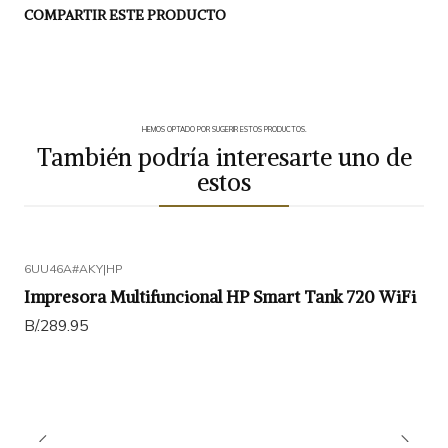
COMPARTIR ESTE PRODUCTO
HEMOS OPTADO POR SUGERIR ESTOS PRODUCTOS.
También podría interesarte uno de
estos
6UU46A#AKY
|
HP
Impresora Multifuncional HP Smart Tank 720 WiFi
B/.289.95