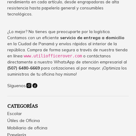
rendimiento en cada artículo, desde engrapadoras de alta
resistencia hasta papelería general y consumibles
tecnológicos.
¿Lo mejor? No tienes que preocuparte por la logística.
Contamos con un eficiente
servicio de entrega a domicilio
en la Ciudad de Panamá y envíos rápidos al interior de la
república. Compra de forma segura a través de nuestra tienda
en línea
o contáctanos
www.utiliofficerover.com
directamente a nuestro WhatsApp de atención empresarial al
(507) 6480-6669
para cotizaciones al por mayor. ¡Optimiza los
suministros de tu oficina hoy mismo!
Síguenos
CATEGORÍAS
Escolar
Útiles de Oficina
Mobiliario de oficina
Papelería