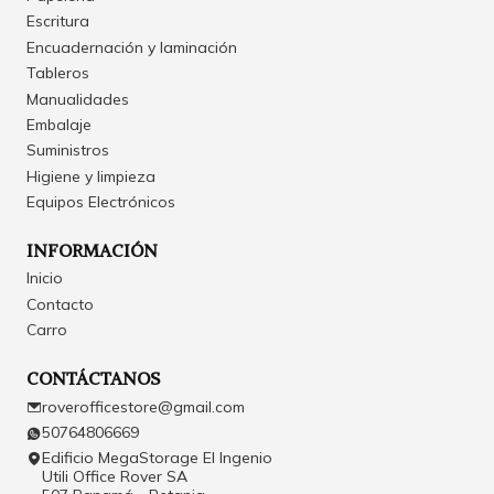
Escritura
Encuadernación y laminación
Tableros
Manualidades
Embalaje
Suministros
Higiene y limpieza
Equipos Electrónicos
INFORMACIÓN
Inicio
Contacto
Carro
CONTÁCTANOS
roverofficestore@gmail.com
50764806669
Edificio MegaStorage El Ingenio
Utili Office Rover SA