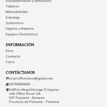
Encuadernación y laminación
Tableros
Manualidades
Embalaje
Suministros
Higiene y limpieza
Equipos Electrónicos
INFORMACIÓN
Inicio
Contacto
Carro
CONTÁCTANOS
roverofficestore@gmail.com
50764806669
Edificio MegaStorage El Ingenio
Utili Office Rover SA
507 Panamá - Betania
Provincia de Panamá - Panamá