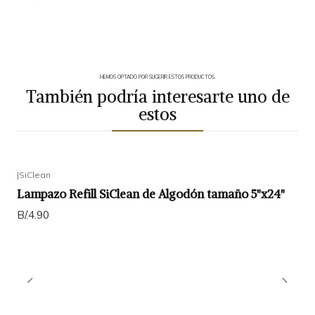
HEMOS OPTADO POR SUGERIR ESTOS PRODUCTOS.
También podría interesarte uno de
estos
|
SiClean
Lampazo Refill SiClean de Algodón tamaño 5"x24"
B/.4.90