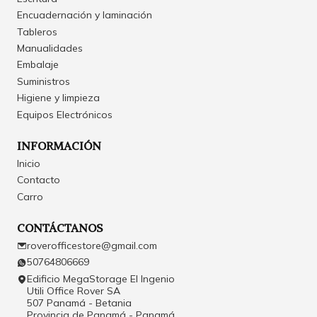
Encuadernación y laminación
Tableros
Manualidades
Embalaje
Suministros
Higiene y limpieza
Equipos Electrónicos
INFORMACIÓN
Inicio
Contacto
Carro
CONTÁCTANOS
roverofficestore@gmail.com
50764806669
Edificio MegaStorage El Ingenio
Utili Office Rover SA
507 Panamá - Betania
Provincia de Panamá - Panamá