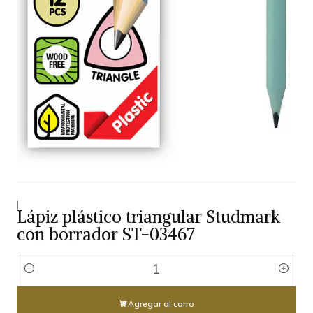
|
Lápiz plástico triangular Studmark
con borrador ST-03467
Cantidad
Agregar al carro