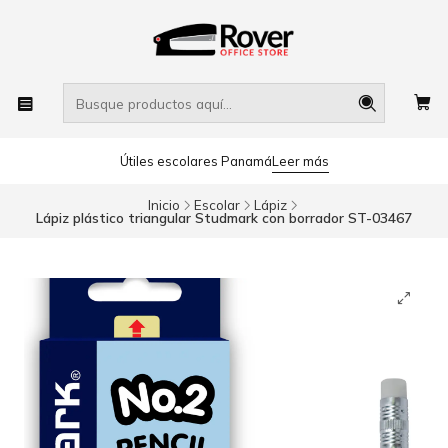
Útiles escolares Panamá
Leer más
Inicio
Escolar
Lápiz
Lápiz plástico triangular Studmark con borrador ST-03467