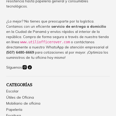
resistencia hasta papelería general y consumibles
tecnológicos.
¿Lo mejor? No tienes que preocuparte por la logística.
Contamos con un eficiente
servicio de entrega a domicilio
en la Ciudad de Panamá y envíos rápidos al interior de la
república. Compra de forma segura a través de nuestra tienda
en línea
o contáctanos
www.utiliofficerover.com
directamente a nuestro WhatsApp de atención empresarial al
(507) 6480-6669
para cotizaciones al por mayor. ¡Optimiza los
suministros de tu oficina hoy mismo!
Síguenos
CATEGORÍAS
Escolar
Útiles de Oficina
Mobiliario de oficina
Papelería
Escritura