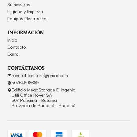
Suministros
Higiene y limpieza
Equipos Electrónicos
INFORMACIÓN
Inicio
Contacto
Carro
CONTÁCTANOS
roverofficestore@gmail.com
50764806669
Edificio MegaStorage El Ingenio
Utili Office Rover SA
507 Panamá - Betania
Provincia de Panamá - Panamá