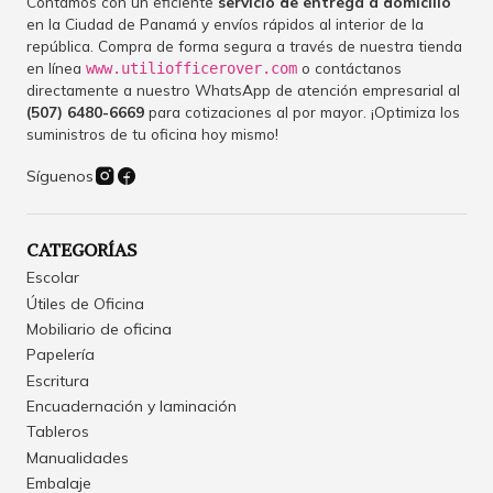
Contamos con un eficiente
servicio de entrega a domicilio
en la Ciudad de Panamá y envíos rápidos al interior de la
república. Compra de forma segura a través de nuestra tienda
en línea
o contáctanos
www.utiliofficerover.com
directamente a nuestro WhatsApp de atención empresarial al
(507) 6480-6669
para cotizaciones al por mayor. ¡Optimiza los
suministros de tu oficina hoy mismo!
Síguenos
CATEGORÍAS
Escolar
Útiles de Oficina
Mobiliario de oficina
Papelería
Escritura
Encuadernación y laminación
Tableros
Manualidades
Embalaje