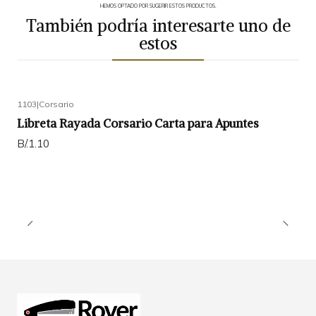
HEMOS OPTADO POR SUGERIR ESTOS PRODUCTOS.
También podría interesarte uno de
estos
1103
|
Corsario
Libreta Rayada Corsario Carta para Apuntes
B/.1.10