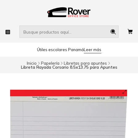
Útiles escolares Panamá
Leer más
Inicio
Papelería
Libretas para apuntes
Libreta Rayada Corsario 8.5x13.75 para Apuntes