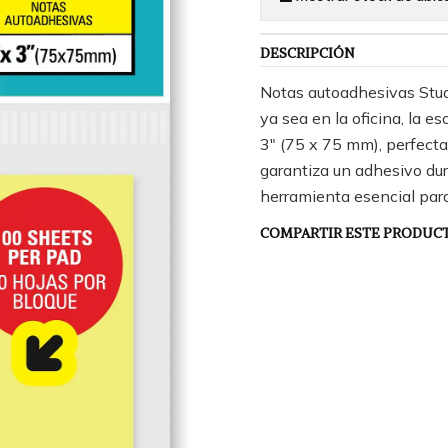
DESCRIPCIÓN
Notas autoadhesivas Stud
ya sea en la oficina, la 
3" (75 x 75 mm), perfectas
garantiza un adhesivo dura
herramienta esencial par
COMPARTIR ESTE PRODUC