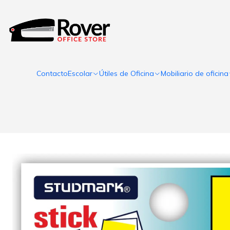
Contacto
Escolar
Útiles de Oficina
Mobiliario de oficina