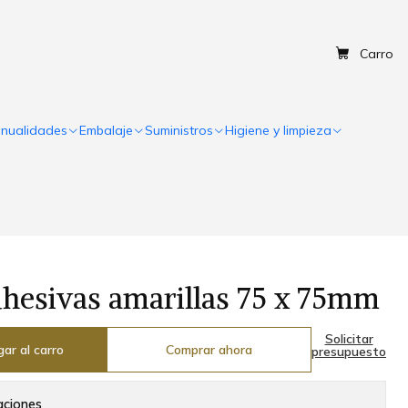
Carro
nualidades
Embalaje
Suministros
Higiene y limpieza
hesivas amarillas 75 x 75mm
Solicitar
ar al carro
Comprar ahora
presupuesto
aciones