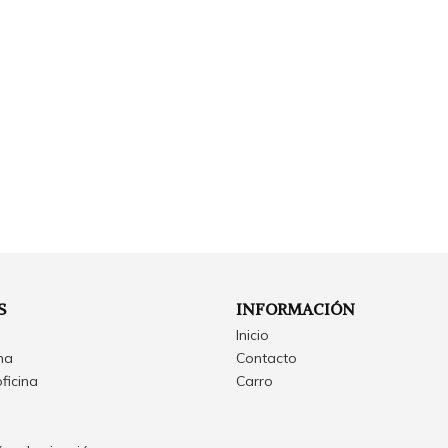
S
INFORMACIÓN
Inicio
ina
Contacto
oficina
Carro