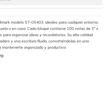
mark modelo ST-05403, ideales para cualquier entorno,
escuela o en casa. Cada bloque contiene 100 notas de 3" x
 para organizar ideas y recordatorios. Su alta calidad
dero y una escritura fluida, convirtiéndolas en una
a mantenerte organizado y productivo.
TO