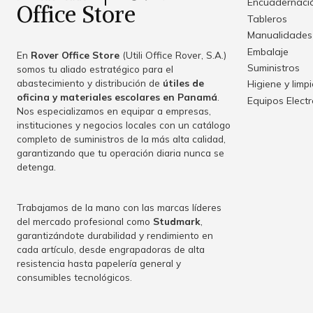
Encuadernació
Office Store
Tableros
Manualidades
Embalaje
En
Rover Office Store
(Utili Office Rover, S.A.)
Suministros
somos tu aliado estratégico para el
abastecimiento y distribución de
útiles de
Higiene y limp
oficina y materiales escolares en Panamá
.
Equipos Elect
Nos especializamos en equipar a empresas,
instituciones y negocios locales con un catálogo
completo de suministros de la más alta calidad,
garantizando que tu operación diaria nunca se
detenga.
Trabajamos de la mano con las marcas líderes
del mercado profesional como
Studmark
,
garantizándote durabilidad y rendimiento en
cada artículo, desde engrapadoras de alta
resistencia hasta papelería general y
consumibles tecnológicos.